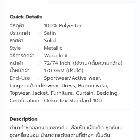
Quick Details
วัสดุผ้า
100% Polyester
ประเภทผ้า
Satin
ลายผ้า
Solid
Style
Metallic
วิธีการถักผ้า
Warp knit
หน้าผ้า
72/74 Inch. (ใช้งาน/เต็มความกว้าง)
น้ำหนักผ้า
170 GSM (ปรับได้)
End-Use
Sportwear/Active wear
,
Lingerie/Underwear
,
Dress
,
Bottomwear
,
Topwear
,
Jacket
,
Furniture
,
Curtain
,
Bedding
Certification
Oeko-Tex Standard 100
Description
นำมาทำชุดออกงานกลางคืน เสื้อเชิ้ต แจ็คเก็ต ชุดชั้นใน
ชุดเครื่องนอน นำมาตกแต่งสถานที่ต่างๆ เป็นต้น