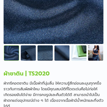
ผ้าซาติน | TS2020
ผ้าทรีคอตซาติน มีเนื้อผ้าที่นุ่มลื่น ให้ความรู้สึกอ่อนละมุนทุกครั้ง
ราวกับการสัมผัสผ้าไหม โดยมีคุณสมบัติที่โดดเด่นคือไม่ก่อให้
เกิดรอยยับได้ง่าย มีการคงรูปและคืนตัวได้ดี สามารถนำไปเป็น
ผ้าตกแต่งอุปกรณ์ต่าง ๆ ได้ เนื่องจากเนื้อผ้ามีน้ำหนักและทิ้งตัว
ได้ดี