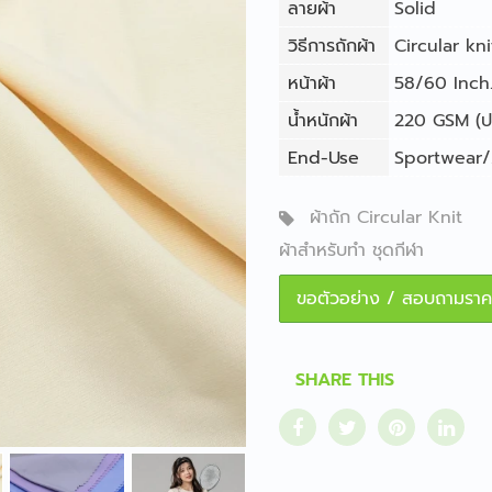
ลายผ้า
Solid
วิธีการถักผ้า
Circular kni
หน้าผ้า
58/60 Inch. 
น้ำหนักผ้า
220 GSM (ปร
End-Use
Sportwear/
ผ้าถัก Circular Knit
ผ้าสำหรับทำ ชุดกีฬา
ขอตัวอย่าง / สอบถามราค
SHARE THIS