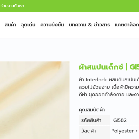
ร่วมงานกับเรา
สินค้า
จุดเด่น
ความยั่งยืน
บทความ & ข่าวสาร
แคตตาล็อก
ผ้าสแปนเด็กซ์ | G
ผ้า Interlock ผสมกับสเปนเด็
สวยไม่ย้วยง่าย เนื้อผ้ามีความ
กีฬา ชุดออกกำลังกาย และง
คุณสมบัติผ้า
รหัสสินค้า
GI582
วัสดุผ้า
Polyester 