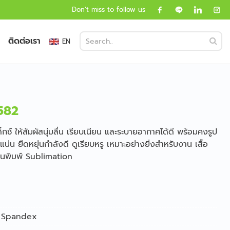
Don’t miss to follow us
ติดต่อเรา
EN
I582
กซ์ ให้สัมผัสนุ่มลื่น เรียบเนียน และระบายอากาศได้ดี พร้อมคงรูป
แน่น ยืดหยุ่นกำลังดี ดูเรียบหรู เหมาะอย่างยิ่งสำหรับงาน เสื้อ
านพิมพ์ Sublimation
+ Spandex