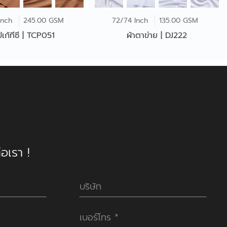
Inch
245.00 GSM
72/74 Inch
135.00 GSM
ปิเก้ทีซี | TCP051
ผ้าตาข่าย | DJ222
อเรา !