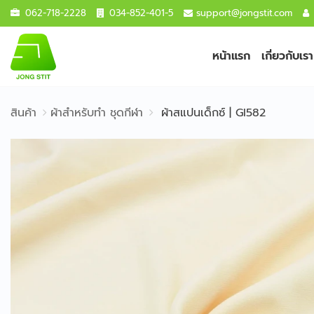
062-718-2228
034-852-401-5
support@jongstit.com
หน้าแรก
เกี่ยวกับเรา
สินค้า
ผ้าสำหรับทำ ชุดกีฬา
ผ้าสแปนเด็กซ์ | GI582