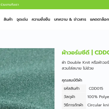
ร่วมงานกับเรา
สินค้า
จุดเด่น
ความยั่งยืน
บทความ & ข่าวสาร
แคตตาล็อก
ผ้าวอร์มซีดี | CDD
ผ้า Double Knit หรือผ้าวอร์ม
สวมใส่สบาย ไม่ย้วย
คุณสมบัติผ้า
รหัสสินค้า
CDD015
วัสดุผ้า
100% Polye
วิธีการถักผ้า
Circular kni