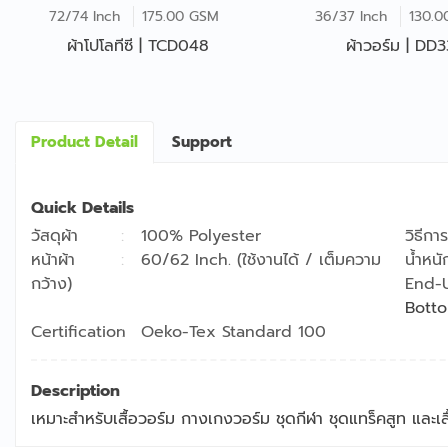
72/74 Inch
175.00 GSM
36/37 Inch
130.
ผ้าโปโลทีซี | TCD048
ผ้าวอร์ม | DD
Product Detail
Support
Quick Details
วัสดุผ้า
100% Polyester
วิธีการ
หน้าผ้า
60/62 Inch. (ใช้งานได้ / เต็มความ
น้ำหนั
กว้าง)
End-
Bott
Certification
Oeko-Tex Standard 100
Description
เหมาะสำหรับเสื้อวอร์ม กางเกงวอร์ม ชุดกีฬา ชุดแทร็คสูท และเสื