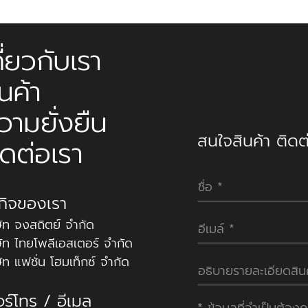
กี่ยวกับเรา
ินค้า
วามยั่งยืน
สนใจสินค้า ติดต่
ิดต่อเรา
รกิจของเรา
ษัท จงสถิตย์ จำกัด
ษัท ไทยโพลีเอสเตอร์ จำกัด
ษัท แฟชั่น โฮมเท็กซ์ จำกัด
อร์โทร / อีเมล
*
ข้อมูลที่จำเป็นต้อง