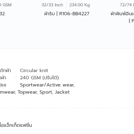
00 GSM
32/33 Inch
234.00 Kg
72/74 
332
ผ้าริบ | R106-BB4227
ผ้าพิมพ์อิน
|
ถักผ้า
Circular knit
กผ้า
240 GSM (ปรับได้)
Use
Sportwear/Active wear
,
omwear
,
Topwear
,
Sport
,
Jacket
้อแจ็กเก็ตแฟชั่น