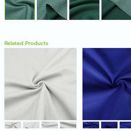
Related Products