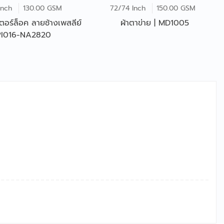
Inch
130.00 GSM
72/74 Inch
150.00 GSM
เตอร์ล็อค ลายช้างเพสลีย์
ผ้าตาข่าย | MD1005
 PI016-NA2820