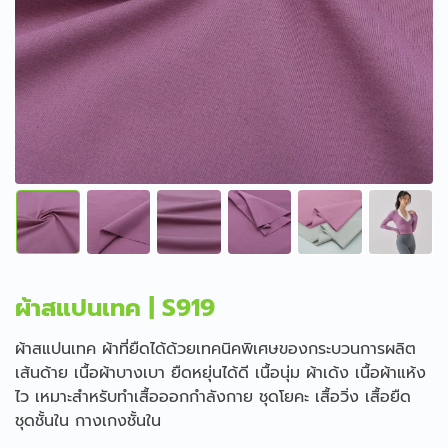
ผ้าสแปนเทค | S919
ผ้าสแปนเทค ผ้าที่ยืดได้ด้วยเทคนิคพิเศษของกระบวนการผลิต
เส้นด้าย เนื้อผ้าบางเบา ยืดหยุ่นได้ดี เนื้อนุ่ม ผ้าเด้ง เนื้อผ้าแห้ง
ไว เหมาะสำหรับทำเสื้อออกกำลังกาย ชุดโยคะ เสื้อวิ่ง เสื้อยืด
ชุดชั้นใน กางเกงชั้นใน