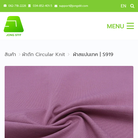
EN
062-718-2228
034-852-401-5
support@jongstit.com
MENU
สินค้า
ผ้าถัก Circular Knit
ผ้าสแปนเทค | S919