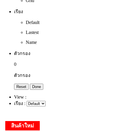
Grid
เรียง
Default
Lastest
Name
ตัวกรอง
0
ตัวกรอง
Reset
Done
View :
เรียง :
สินค้าใหม่