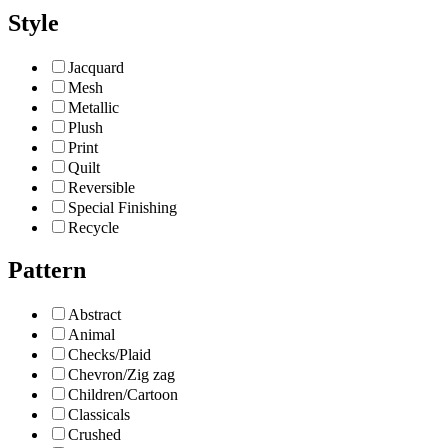
Style
Jacquard
Mesh
Metallic
Plush
Print
Quilt
Reversible
Special Finishing
Recycle
Pattern
Abstract
Animal
Checks/Plaid
Chevron/Zig zag
Children/Cartoon
Classicals
Crushed