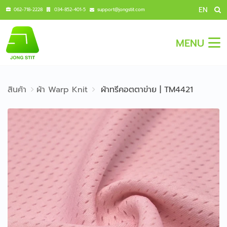
EN
062-718-2228
034-852-401-5
support@jongstit.com
MENU
สินค้า
ผ้า Warp Knit
ผ้าทรีคอตตาข่าย | TM4421