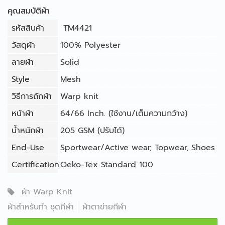
คุณสมบัติผ้า
รหัสสินค้า
TM4421
วัสดุผ้า
100% Polyester
ลายผ้า
Solid
Style
Mesh
วิธีการถักผ้า
Warp knit
หน้าผ้า
64/66 Inch. (ใช้งาน/เต็มความกว้าง)
น้ำหนักผ้า
205 GSM (ปรับได้)
End-Use
Sportwear/Active wear
,
Topwear
,
Shoes
Certification
Oeko-Tex Standard 100
ผ้า Warp Knit
ผ้าสำหรับทำ ชุดกีฬา
ผ้าตาข่ายกีฬา