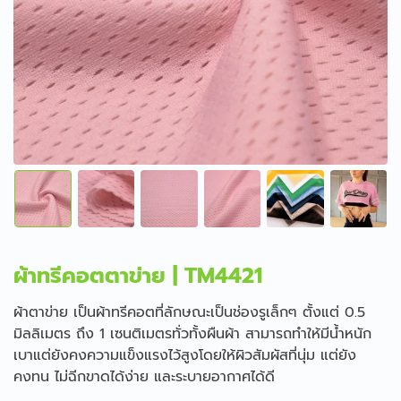
ผ้าทรีคอตตาข่าย | TM4421
ผ้าตาข่าย เป็นผ้าทรีคอตที่ลักษณะเป็นช่องรูเล็กๆ ตั้งแต่ 0.5
มิลลิเมตร ถึง 1 เซนติเมตรทั่วทั้งผืนผ้า สามารถทำให้มีน้ำหนัก
เบาแต่ยังคงความแข็งแรงไว้สูงโดยให้ผิวสัมผัสที่นุ่ม แต่ยัง
คงทน ไม่ฉีกขาดได้ง่าย และระบายอากาศได้ดี