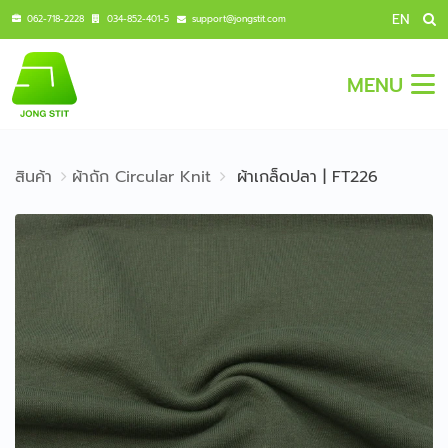
EN
062-718-2228
034-852-401-5
support@jongstit.com
MENU
สินค้า
ผ้าถัก Circular Knit
ผ้าเกล็ดปลา | FT226