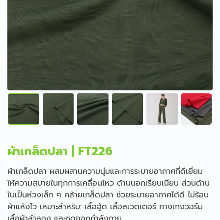
ผ้าเกล็ดปลา | FT226
ผ้าเกล็ดปลา ผสมผสานความนุ่มและการระบายอากาศที่ดีเยี่ยม
ให้ความสบายในทุกการเคลื่อนไหว ด้านนอกเรียบเนียน ส่วนด้าน
ในเป็นห่วงเล็ก ๆ คล้ายเกล็ดปลา ช่วยระบายอากาศได้ดี ไม่ร้อน
ผ้าแห้งไว เหมาะสำหรับ: เสื้อฮู้ด เสื้อสเวตเตอร์ กางเกงวอร์ม
เสื้อผ้าลำลอง และชุดออกกำลังกาย