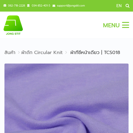
EN
062-718-2228
034-852-401-5
support@jongstit.com
MENU
สินค้า
ผ้าถัก Circular Knit
ผ้าทีซีหน้าเดียว | TCS018