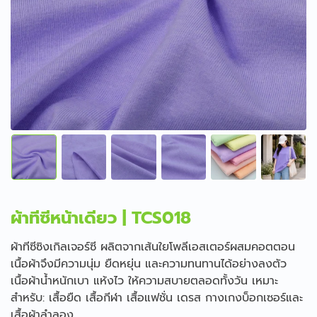
ผ้าทีซีหน้าเดียว | TCS018
ผ้าทีซีซิงเกิลเจอร์ซี ผลิตจากเส้นใยโพลีเอสเตอร์ผสมคอตตอน
เนื้อผ้าจึงมีความนุ่ม ยืดหยุ่น และความทนทานได้อย่างลงตัว
เนื้อผ้าน้ำหนักเบา แห้งไว ให้ความสบายตลอดทั้งวัน เหมาะ
สำหรับ: เสื้อยืด เสื้อกีฬา เสื้อแฟชั่น เดรส กางเกงบ็อกเซอร์และ
เสื้อผ้าลำลอง