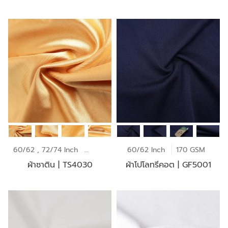
60/62 , 72/74 Inch
145 GSM
60/62 Inch
170 GSM
ผ้าซาติน | TS4030
ผ้าโปโลทรีคอต | GF5001