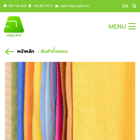
EN
062-718-2228
034-852-401-5
support@jongstit.com
MENU
หน้าหลัก
สินค้าทั้งหมด