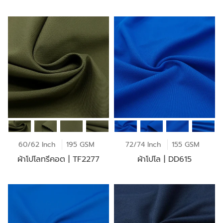
60/62 Inch
195 GSM
72/74 Inch
155 GSM
ผ้าโปโลทรีคอต | TF2277
ผ้าโปโล | DD615