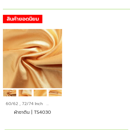
สินค้ายอดนิยม
60/62 , 72/74 Inch
145 GSM
ผ้าซาติน | TS4030