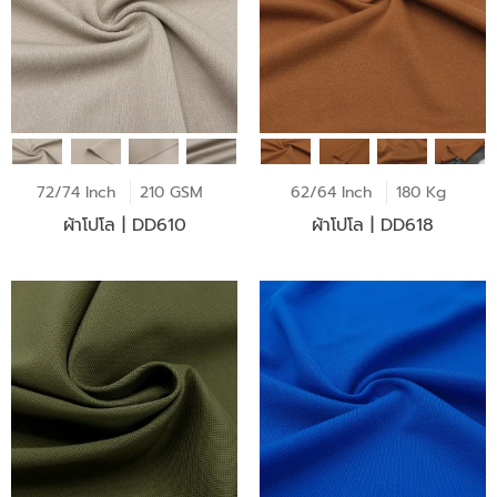
72/74 Inch
210 GSM
62/64 Inch
180 Kg
ผ้าโปโล | DD610
ผ้าโปโล | DD618