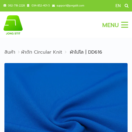
EN
062-718-2228
034-852-401-5
support@jongstit.com
MENU
สินค้า
ผ้าถัก Circular Knit
ผ้าโปโล | DD616