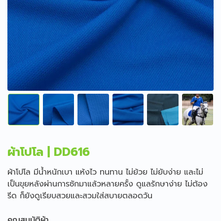
ผ้าโปโล | DD616
ผ้าโปโล มีน้ำหนักเบา แห้งไว ทนทาน ไม่ย้วย ไม่ยับง่าย และไม่
เป็นขุยหลังผ่านการซักมาแล้วหลายครั้ง ดูแลรักษาง่าย ไม่ต้อง
รีด ก็ยังดูเรียบสวยและสวมใส่สบายตลอดวัน
คุณสมบัติผ้า