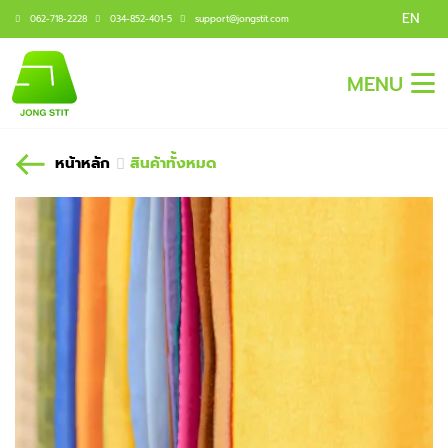
EN
062-718-2228
034-852-401-5
support@jongstit.com
MENU
หน้าหลัก
สินค้าทั้งหมด