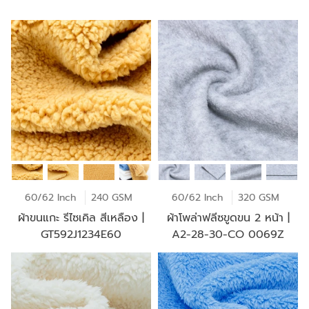
60/62 Inch
240 GSM
60/62 Inch
320 GSM
ผ้าขนแกะ รีไซเคิล สีเหลือง |
ผ้าโพล่าฟลีซขูดขน 2 หน้า |
GT592J1234E60
A2-28-30-CO 0069Z