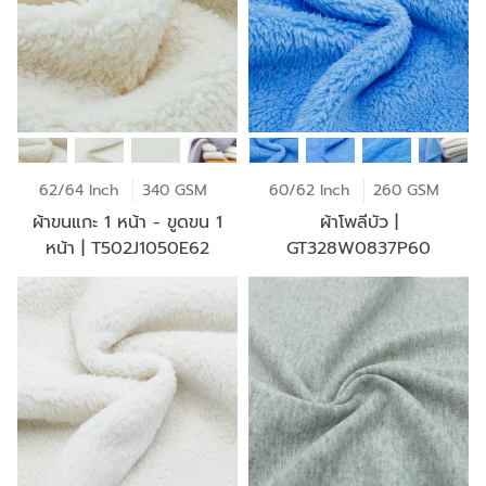
62/64 Inch
340 GSM
60/62 Inch
260 GSM
ผ้าขนแกะ 1 หน้า - ขูดขน 1
ผ้าโพลีบัว |
หน้า | T502J1050E62
GT328W0837P60