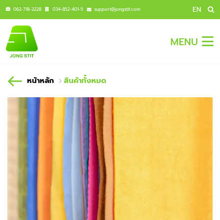
EN
062-718-2228
034-852-401-5
support@jongstit.com
MENU
หน้าหลัก
สินค้าทั้งหมด