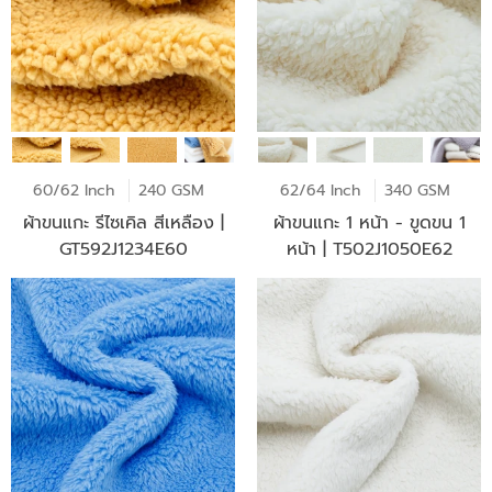
60/62 Inch
240 GSM
62/64 Inch
340 GSM
ผ้าขนแกะ รีไซเคิล สีเหลือง |
ผ้าขนแกะ 1 หน้า - ขูดขน 1
GT592J1234E60
หน้า | T502J1050E62