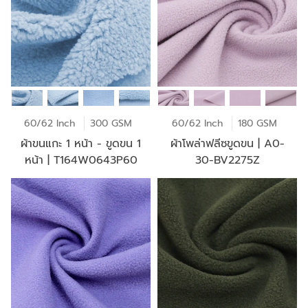
60/62 Inch
300 GSM
60/62 Inch
180 GSM
ผ้าขนแกะ 1 หน้า - ขูดขน 1
ผ้าโพล่าฟลีซขูดขน | A0-
หน้า | T164W0643P60
30-BV2275Z