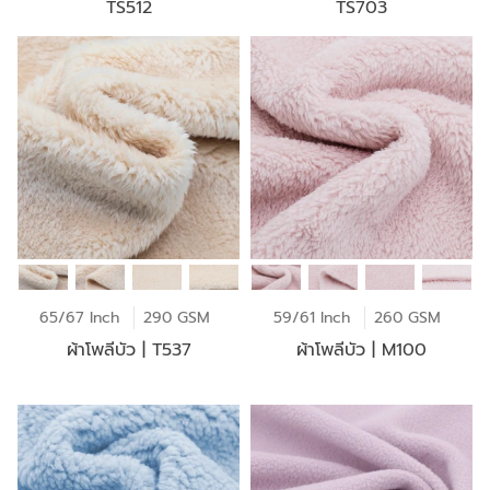
TS512
TS703
65/67 Inch
290 GSM
59/61 Inch
260 GSM
ผ้าโพลีบัว | T537
ผ้าโพลีบัว | M100