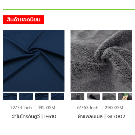
สินค้ายอดนิยม
72/74 Inch
135 GSM
61/63 Inch
290 GSM
ผ้าไมโครกันยูวี | IF610
ผ้าแฟลนเนล | GT7002