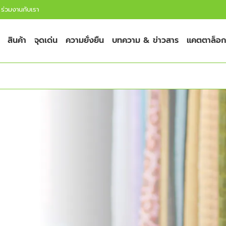
ร่วมงานกับเรา
สินค้า
จุดเด่น
ความยั่งยืน
บทความ & ข่าวสาร
แคตตาล็อก