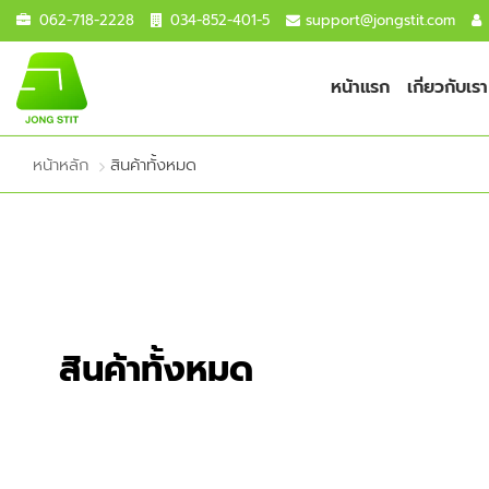
062-718-2228
034-852-401-5
support@jongstit.com
หน้าแรก
เกี่ยวกับเรา
หน้าหลัก
สินค้าทั้งหมด
สินค้าทั้งหมด