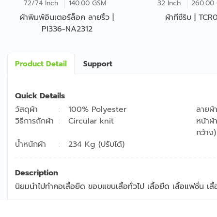
72/74 Inch
140.00 GSM
32 Inch
260.00
ผ้าพิมพ์อินเตอร์ล็อค ลายริ้ว |
ผ้าทีซีริบ | TC
PI336-NA2312
Product Detail
Support
Quick Details
วัสดุผ้า
100% Polyester
ลายผ้
วิธีการถักผ้า
Circular knit
หน้าผ้
กว้าง)
น้ำหนักผ้า
234 Kg (ปรับได้)
Description
นิยมนำไปทำคอเสื้อยืด ขอบแขนเสื้อทั่วไป เสื้อยืด เสื้อแฟชั่น เ