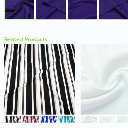
Related Products