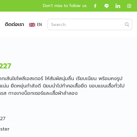
Don’t miss to follow us
ติดต่อเรา
EN
4227
จากเส้นใยโพลีเอสเตอร์ ให้สัมผัสนุ่มลื่น เรียบเนียน พร้อมคงรูป
มแน่น ยืดหยุ่นกำลังดี นิยมนำไปทำคอเสื้อยืด ขอบแขนเสื้อทั่วไป
า เดรส กางเกงบ็อกเซอร์และเสื้อผ้าลำลอง
27
ster