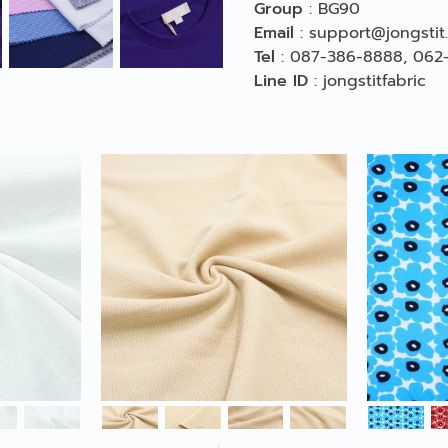
Group
:
BG90
Email
:
support@jongstit
Tel
:
087-386-8888
,
062
Line ID
:
jongstitfabric