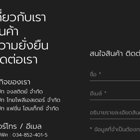
กี่ยวกับเรา
ินค้า
วามยั่งยืน
สนใจสินค้า ติดต่
ิดต่อเรา
รกิจของเรา
ษัท จงสถิตย์ จำกัด
ษัท ไทยโพลีเอสเตอร์ จำกัด
ษัท แฟชั่น โฮมเท็กซ์ จำกัด
อร์โทร / อีเมล
*
ข้อมูลที่จำเป็นต้อง
ฟิศ : 034-852-401-5