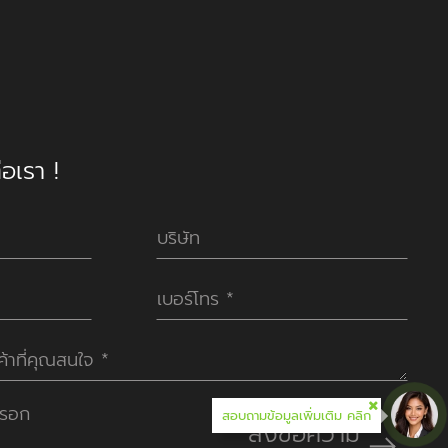
อเรา !
กรอก
สอบถามข้อมูลเพิ่มเติม คลิก
ส่งข้อความ