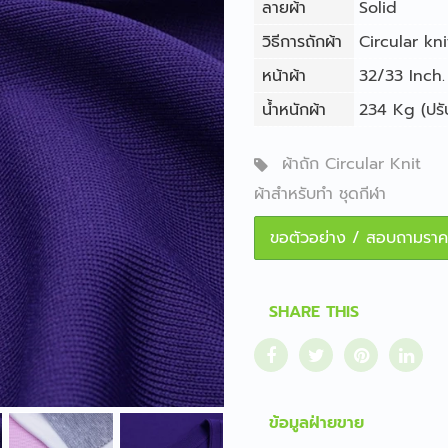
ลายผ้า
Solid
วิธีการถักผ้า
Circular kni
หน้าผ้า
32/33 Inch. 
น้ำหนักผ้า
234 Kg (ปรับ
ผ้าถัก Circular Knit
ผ้าสำหรับทำ ชุดกีฬา
ขอตัวอย่าง / สอบถามราค
SHARE THIS
ข้อมูลฝ่ายขาย