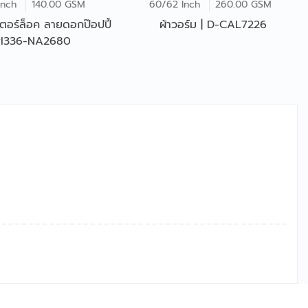
Inch
140.00 GSM
60/62 Inch
260.00 GSM
นเตอร์ล็อค ลายดอกป๊อปปี้
ผ้าวอร์ม | D-CAL7226
PI336-NA2680