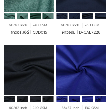
60/62 Inch
240 GSM
60/62 Inch
260 GSM
ผ้าวอร์มซีดี | CDD015
ผ้าวอร์ม | D-CAL7226
60/62 Inch
240 GSM
36/37 Inch
130 GSM