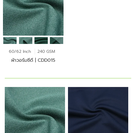
60/62 Inch
240 GSM
ผ้าวอร์มซีดี | CDD015