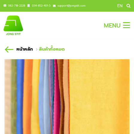
EN
062-718-2228
034-852-401-5
support@jongstit.com
MENU
หน้าหลัก
สินค้าทั้งหมด