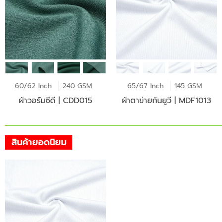
60/62 Inch
240 GSM
65/67 Inch
145 GSM
ผ้าวอร์มซีดี | CDD015
ผ้าตาข่ายกันยูวี | MDF1013
สินค้ายอดนิยม