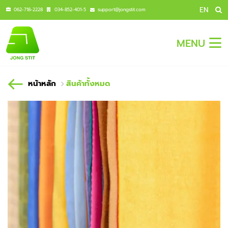
EN
062-718-2228
034-852-401-5
support@jongstit.com
MENU
หน้าหลัก
สินค้าทั้งหมด