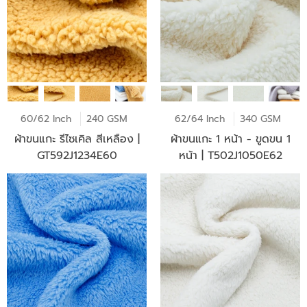
60/62 Inch
240 GSM
62/64 Inch
340 GSM
ผ้าขนแกะ รีไซเคิล สีเหลือง |
ผ้าขนแกะ 1 หน้า - ขูดขน 1
GT592J1234E60
หน้า | T502J1050E62