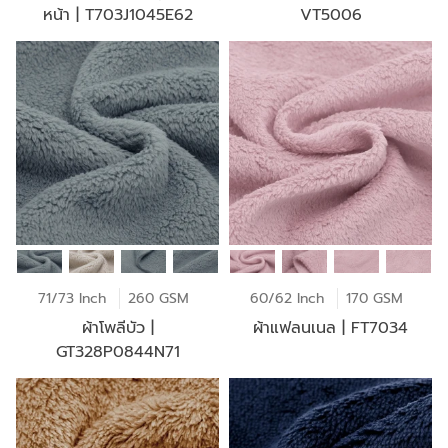
หน้า | T703J1045E62
VT5006
71/73 Inch
260 GSM
60/62 Inch
170 GSM
ผ้าโพลีบัว |
ผ้าแฟลนเนล | FT7034
GT328P0844N71