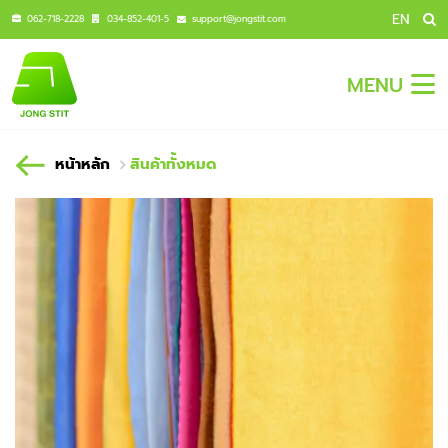
EN
062-718-2228
034-852-401-5
support@jongstit.com
MENU
หน้าหลัก
สินค้าทั้งหมด