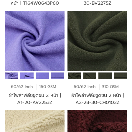
หน้า | T164W0643P60
30-BV2275Z
60/62 Inch
160 GSM
60/62 Inch
310 GSM
ผ้าโพล่าฟลีซขูดขน 2 หน้า |
ผ้าโพล่าฟลีซขูดขน 2 หน้า |
A1-20-AV2253Z
A2-28-30-CH0102Z