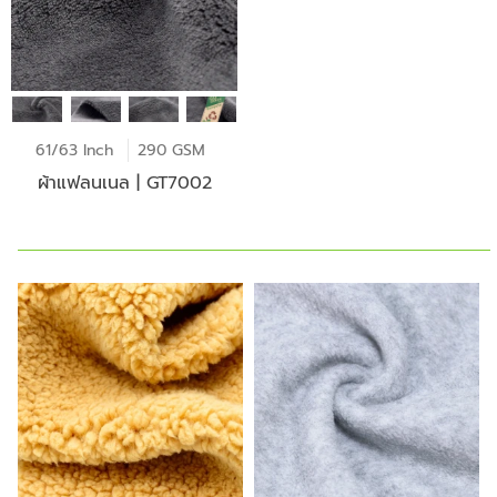
61/63 Inch
290 GSM
ผ้าแฟลนเนล | GT7002