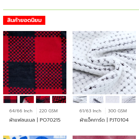
สินค้ายอดนิยม
64/66 Inch
220 GSM
61/63 Inch
300 GSM
ผ้าแฟลนเนล | PO70215
ผ้าแจ็คการ์ด | PJT0104