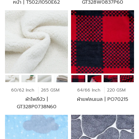
หน้า | T502J1050E62
GT328W0837P60
60/62 Inch
265 GSM
64/66 Inch
220 GSM
ผ้าโพลีบัว |
ผ้าแฟลนเนล | PO70215
GT328P0738N60