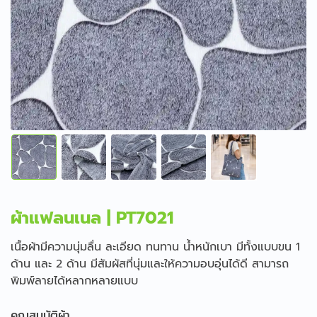
ผ้าแฟลนเนล | PT7021
เนื้อผ้ามีความนุ่มลื่น ละเอียด ทนทาน น้ำหนักเบา มีทั้งแบบขน 1
ด้าน และ 2 ด้าน มีสัมผัสที่นุ่มและให้ความอบอุ่นได้ดี สามารถ
พิมพ์ลายได้หลากหลายแบบ
คุณสมบัติผ้า