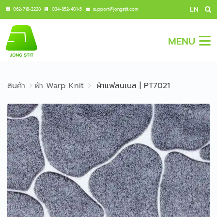
EN
062-718-2228
034-852-401-5
support@jongstit.com
MENU
สินค้า
ผ้า Warp Knit
ผ้าแฟลนเนล | PT7021