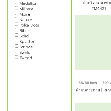
ผ้าทรีคอตตาข่าย
Medallion
TM4421
Military
Moire
Nature
Polka Dots
Rib
Solid
Splatter
Stripes
Swirls
Tweed
66/68 Inch
340 
ผ้าขนกระต่าย | R