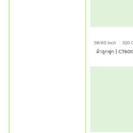
58/60 Inch
320 
ผ้าลูกฟูก | CT6