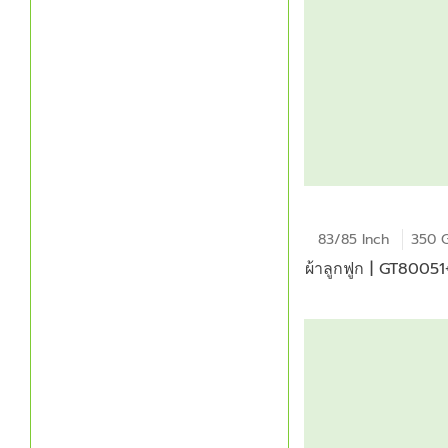
83/85 Inch
350 
ผ้าลูกฟูก | GT8005