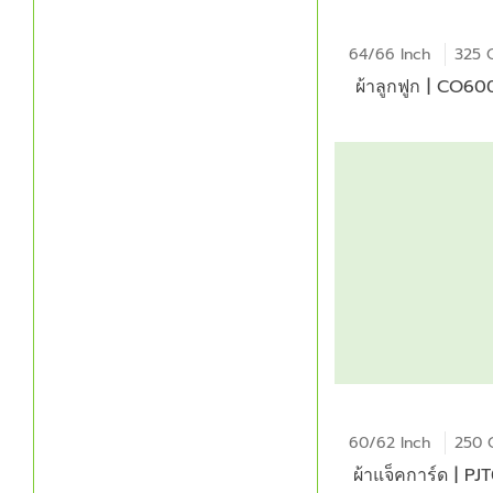
64/66 Inch
325 
ผ้าลูกฟูก | CO6
60/62 Inch
250 
ผ้าแจ็คการ์ด | PJ