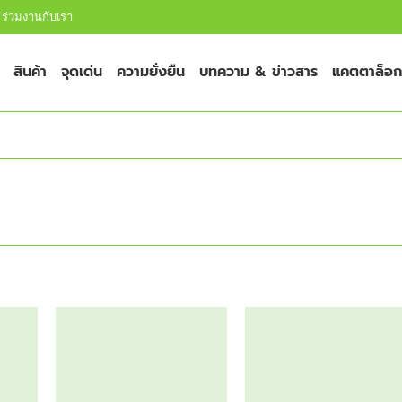
ร่วมงานกับเรา
สินค้า
จุดเด่น
ความยั่งยืน
บทความ & ข่าวสาร
แคตตาล็อก