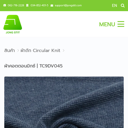
EN
062-718-2228
034-852-401-5
support@jongstit.com
MENU
สินค้า
ผ้าถัก Circular Knit
ผ้าคอตตอนมิกซ์ | TC9DV045