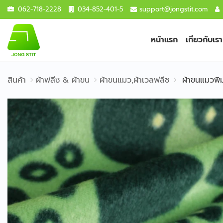
062-718-2228
034-852-401-5
support@jongstit.com
หน้าแรก
เกี่ยวกับเรา
สินค้า
ผ้าฟลีซ & ผ้าขน
ผ้าขนแมว,ผ้าเวลฟลีซ
ผ้าขนแมวพ