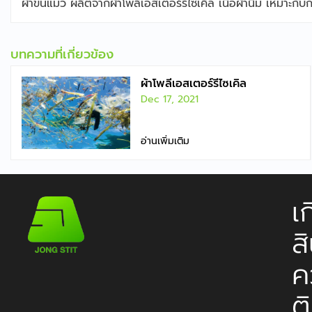
ผ้าขนแมว ผลิตจากผ้าโพลีเอสเตอร์รีไซเคิล เนื้อผ้านิ่ม เหมาะก
บทความที่เกี่ยวข้อง
ผ้าโพลีเอสเตอร์รีไซเคิล
Dec 17, 2021
อ่านเพิ่มเติม
เ
ส
ค
ต