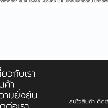
ับการทำตุ๊กตา หมอนรองคอ หมอนอิง ขนนุ่มน่าสัมผัสกอดอุ่น มีทั้งสีพื
กี่ยวกับเรา
ินค้า
วามยั่งยืน
สนใจสินค้า ติดต่
ิดต่อเรา