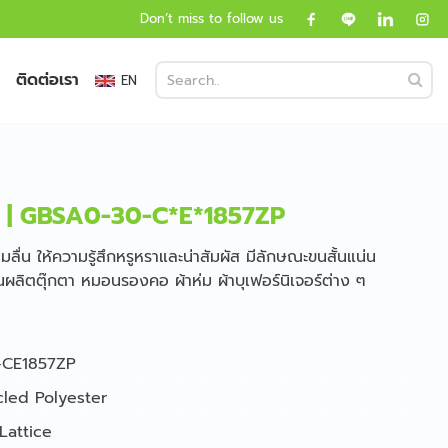
Don’t miss to follow us
ติดต่อเรา
EN
ย | GBSA0-30-C*E*1857ZP
นุ่มลื่น ให้ความรู้สึกหรูหราและน่าสัมผัส มีลักษณะขนสั้นแน่น
ผลิตตุ๊กตา หมอนรองคอ ผ้าห่ม ผ้าบุเฟอร์นิเจอร์ต่าง ๆ
CE1857ZP
led Polyester
Lattice