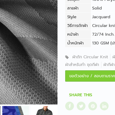
ลายผ้า
Solid
Style
Jacquard
วิธีการถักผ้า
Circular kni
หน้าผ้า
72/74 Inch. 
น้ำหนักผ้า
130 GSM (ปรั
ผ้าถัก Circular Knit
ผ
ผ้าสำหรับทำ ชุดกีฬา
ผ้ากีฬา
ขอตัวอย่าง / สอบถามราค
SHARE THIS