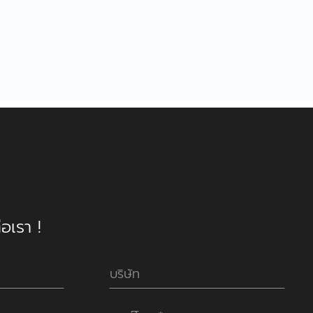
อเรา !