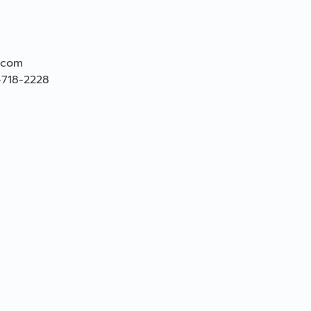
.com
-718-2228