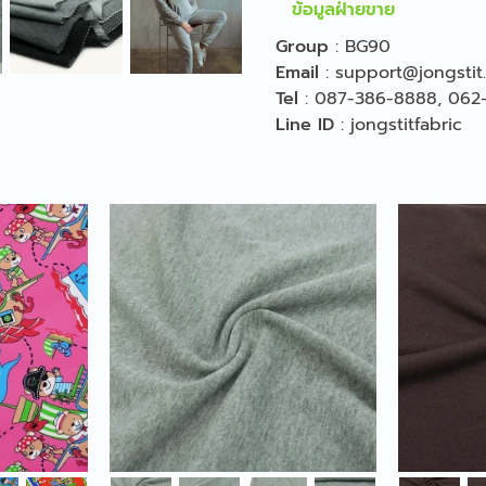
ข้อมูลฝ่ายขาย
Group
:
BG90
Email
:
support@jongstit
Tel
:
087-386-8888
,
062
Line ID
:
jongstitfabric