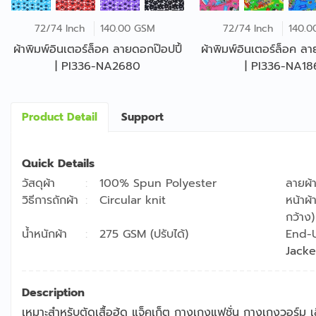
72/74 Inch
140.00 GSM
72/74 Inch
140.0
ผ้าพิมพ์อินเตอร์ล็อค ลายดอกป๊อปปี้
ผ้าพิมพ์อินเตอร์ล็อค ลา
| PI336-NA2680
| PI336-NA18
Product Detail
Support
Quick Details
วัสดุผ้า
100% Spun Polyester
ลายผ้
วิธีการถักผ้า
Circular knit
หน้าผ้
กว้าง)
น้ำหนักผ้า
275 GSM (ปรับได้)
End-
Jacke
Description
เหมาะสำหรับตัดเสื้อฮู้ด แจ็คเก็ต กางเกงแฟชั่น กางเกงวอร์ม เสื