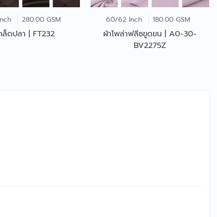
Inch
280.00 GSM
60/62 Inch
180.00 GSM
ผ้าเกล็ดปลา | FT232
ผ้าโพล่าฟลีซขูดขน | A0-30-
BV2275Z