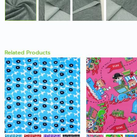
Related Products