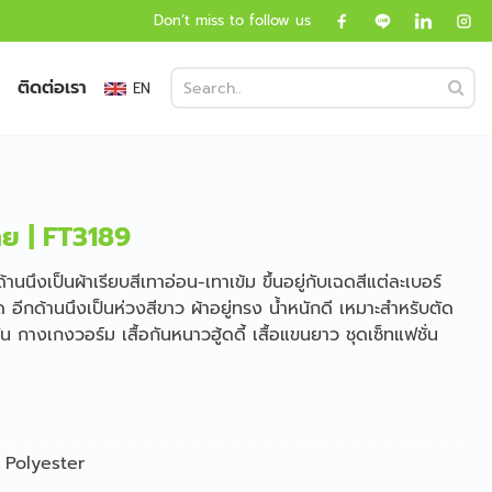
Don’t miss to follow us
ติดต่อเรา
EN
าย | FT3189
นนึงเป็นผ้าเรียบสีเทาอ่อน-เทาเข้ม ขึ้นอยู่กับเฉดสีแต่ละเบอร์
อีกด้านนึงเป็นห่วงสีขาว ผ้าอยู่ทรง น้ำหนักดี เหมาะสำหรับตัด
่น กางเกงวอร์ม เสื้อกันหนาวฮู้ดดี้ เสื้อแขนยาว ชุดเซ็ทแฟชั่น
Polyester