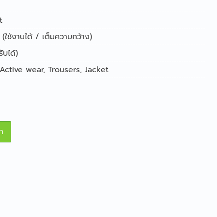
t
(ใช้งานได้ / เต็มความกว้าง)
บได้)
Active wear
,
Trousers
,
Jacket
า