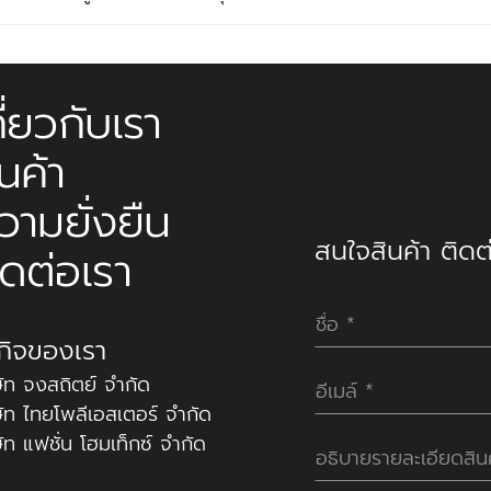
กี่ยวกับเรา
ินค้า
วามยั่งยืน
สนใจสินค้า ติดต่
ิดต่อเรา
รกิจของเรา
ษัท จงสถิตย์ จำกัด
ษัท ไทยโพลีเอสเตอร์ จำกัด
ษัท แฟชั่น โฮมเท็กซ์ จำกัด