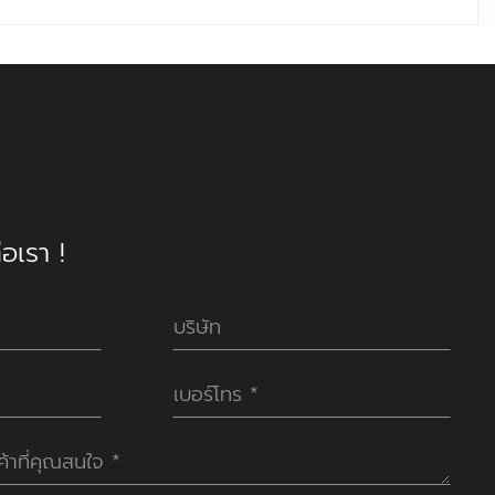
อเรา !