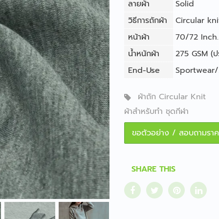
ลายผ้า
Solid
วิธีการถักผ้า
Circular kni
หน้าผ้า
70/72 Inch. 
น้ำหนักผ้า
275 GSM (ปรั
End-Use
Sportwear/
ผ้าถัก Circular Knit
ผ้าสำหรับทำ ชุดกีฬา
ขอตัวอย่าง / สอบถามราค
SHARE THIS