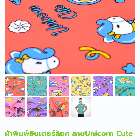
ผ้าพิมพ์อินเตอร์ล็อค ลายUnicorn Cute