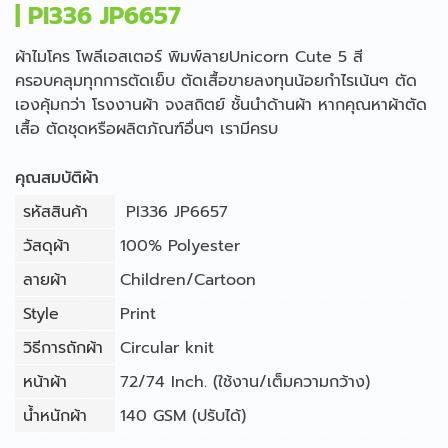
| PI336 JP6657
ผ้าไมโคร โพลีเอสเตอร์ พิมพ์ลายUnicorn Cute 5 สี
ครอบคลุมทุกการตัดเย็บ ตัดเสื้อขายลงทุนน้อยกำไรเน้นๆ ตัด
เองคุ้มกว่า โรงงานผ้า จงสถิตย์ ชั้นนำด้านผ้า หากคุณหาผ้าตัด
เสื้อ ตัดชุดหรือผลิตภัณฑ์อื่นๆ เรามีครบ
คุณสมบัติผ้า
รหัสสินค้า
PI336 JP6657
วัสดุผ้า
100% Polyester
ลายผ้า
Children/Cartoon
Style
Print
วิธีการถักผ้า
Circular knit
หน้าผ้า
72/74 Inch. (ใช้งาน/เต็มความกว้าง)
น้ำหนักผ้า
140 GSM (ปรับได้)