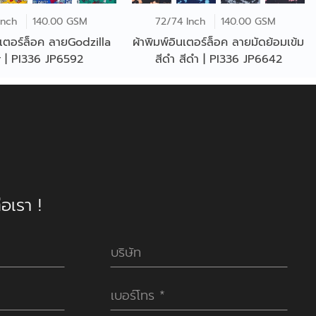
Inch
140.00 GSM
72/74 Inch
140.00 GSM
นเตอร์ล็อค ลายGodzilla
ผ้าพิมพ์อินเตอร์ล็อค ลายมัดย้อมเข้ม
 | PI336 JP6592
สีดำ สีดำ | PI336 JP6642
อเรา !