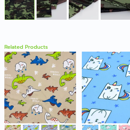
Related Products