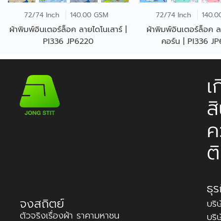
72/74 Inch
140.00 GSM
72/74 Inch
140.0
ผ้าพิมพ์อินเตอร์ล็อค ลายไดโนเสาร์ |
ผ้าพิมพ์อินเตอร์ล็อค 
PI336 JP6220
คอร์น | PI336 J
เ
ส
ค
ต
ธุ
จงสถิตย์
บริ
ตัวจริงเรื่องผ้า ราคามหาชน
บริ