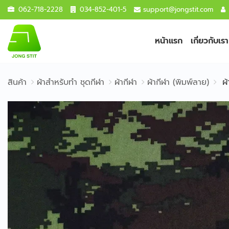
062-718-2228
034-852-401-5
support@jongstit.com
หน้าแรก
เกี่ยวกับเรา
สินค้า
ผ้าสำหรับทำ ชุดกีฬา
ผ้ากีฬา
ผ้ากีฬา (พิมพ์ลาย)
ผ