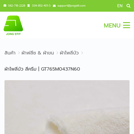
EN
062-718-2228
034-852-401-5
support@jongstit.com
MENU
สินค้า
ผ้าฟลีซ & ผ้าขน
ผ้าโพลีบัว
ผ้าโพลีบัว สีครีม | GT765M0437N60