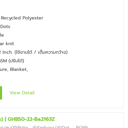
Recycled Polyester
 Dots
le
ar knit
Inch. (ใช้งานได้ / เต็มความกว้าง)
SM (ปรับได้)
ture
,
Blanket
,
View Detail
s) | GHBS0-22-Ba2163Z
คุณสมบัติพิเศษ
ผ้าEmboss/ผ้าDot
BG99