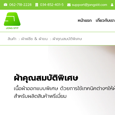
062-718-2228
034-852-401-5
support@jongstit.com
หน้าแรก
เกี่ยวกับเรา
สินค้า
ผ้าฟลีซ & ผ้าขน
ผ้าคุณสมบัติพิเศษ
ผ้าคุณสมบัติพิเศษ
เนื้อผ้าออกแบบพิเศษ ด้วยการใช้เทคนิคต่างๆให้
สำหรับผลิตสินค้าพรีเมี่ยม