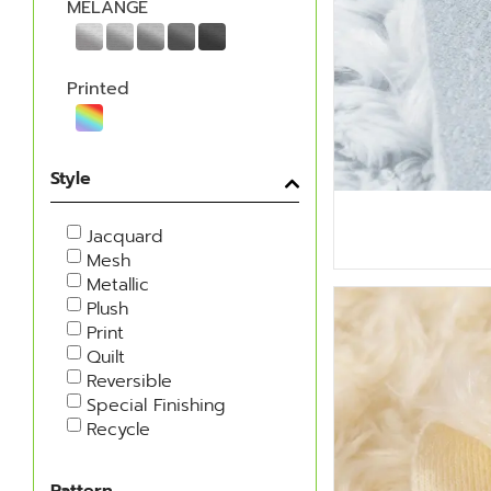
MELANGE
Printed
Style
Jacquard
Mesh
Metallic
Plush
Print
Quilt
Reversible
Special Finishing
Recycle
Pattern