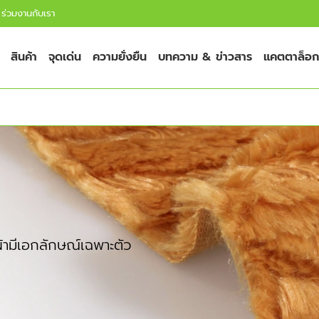
ร่วมงานกับเรา
สินค้า
จุดเด่น
ความยั่งยืน
บทความ & ข่าวสาร
แคตตาล็อก
ผ้ามีเอกลักษณ์เฉพาะตัว