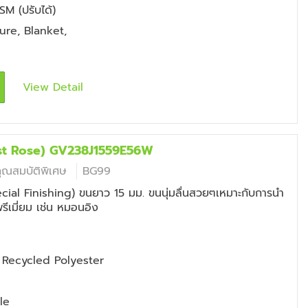
M (ปรับได้)
ture
,
Blanket
,
View Detail
ist Rose) GV238J1559E56W
คุณสมบัติพิเศษ
BG99
cial Finishing) ขนยาว 15 มม. ขนนุ่มลื่นสวยๆเหมาะกับการนำ
พรีเมี่ยม เช่น หมอนอิง
Recycled Polyester
le