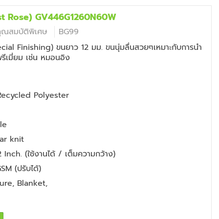
wist Rose) GV446G1260N60W
คุณสมบัติพิเศษ
BG99
cial Finishing) ขนยาว 12 มม. ขนนุ่มลื่นสวยๆเหมาะกับการนำ
พรีเมี่ยม เช่น หมอนอิง
ecycled Polyester
le
ar knit
Inch. (ใช้งานได้ / เต็มความกว้าง)
SM (ปรับได้)
ture
,
Blanket
,