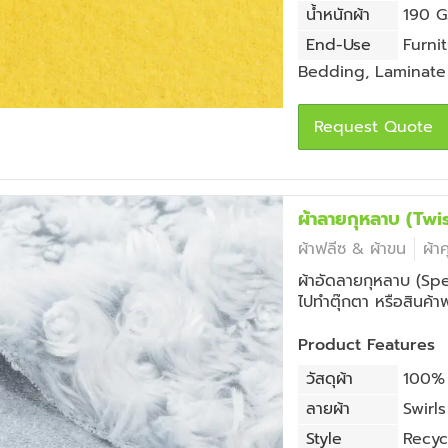
น้ำหนักผ้า
190 GS
End-Use
Furni
Bedding
,
Laminate
Request Quote
ผ้าลายกุหลาบ (Tw
ผ้าฟลีซ & ผ้าขน
ผ้า
ผ้าอัดลายกุหลาบ (Spe
ไปทำตุ๊กตา หรือสินค้า
Product Features
วัสดุผ้า
100% 
ลายผ้า
Swirls
Style
Recyc