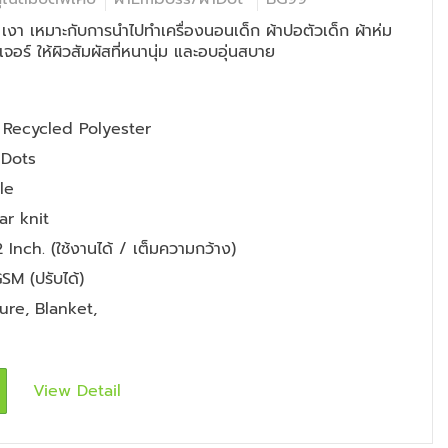
น เงา เหมาะกับการนำไปทำเครื่องนอนเด็ก ผ้าปอตัวเด็ก ผ้าห่ม
ิเจอร์ ให้ผิวสัมผัสที่หนานุ่ม และอบอุ่นสบาย
Recycled Polyester
 Dots
le
ar knit
Inch. (ใช้งานได้ / เต็มความกว้าง)
SM (ปรับได้)
ture
,
Blanket
,
View Detail