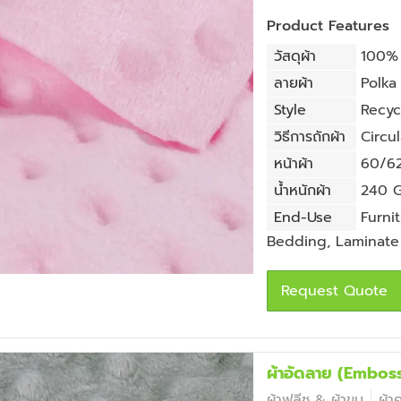
Product Features
วัสดุผ้า
100% 
ลายผ้า
Polka
Style
Recyc
วิธีการถักผ้า
Circul
หน้าผ้า
60/62 
น้ำหนักผ้า
240 G
End-Use
Furni
Bedding
,
Laminate
Request Quote
ผ้าอัดลาย (Embos
ผ้าฟลีซ & ผ้าขน
ผ้า