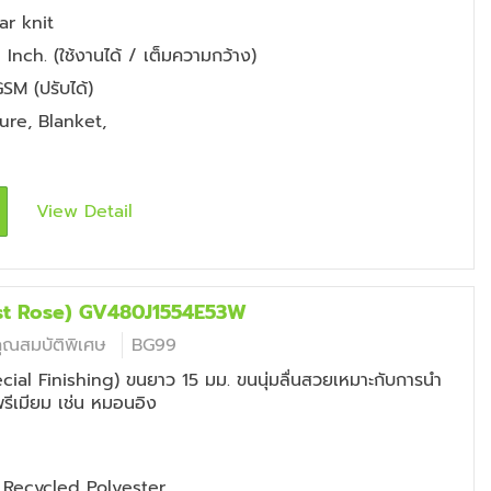
ar knit
Inch. (ใช้งานได้ / เต็มความกว้าง)
SM (ปรับได้)
ture
,
Blanket
,
View Detail
wist Rose) GV480J1554E53W
คุณสมบัติพิเศษ
BG99
cial Finishing) ขนยาว 15 มม. ขนนุ่มลื่นสวยเหมาะกับการนำ
พรีเมียม เช่น หมอนอิง
Recycled Polyester