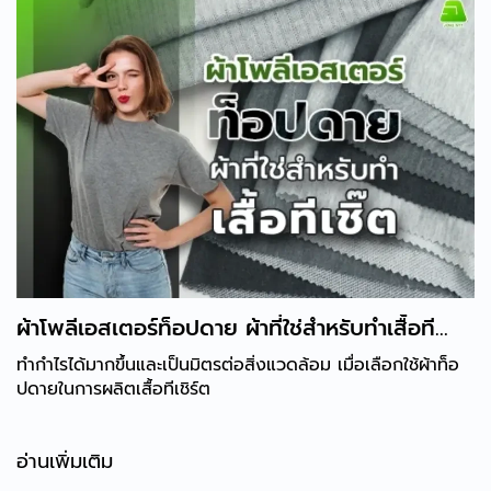
ผ้าโพลีเอสเตอร์ท็อปดาย ผ้าที่ใช่สำหรับทำเสื้อที
เชิร์ต
ทำกำไรได้มากขึ้นและเป็นมิตรต่อสิ่งแวดล้อม เมื่อเลือกใช้ผ้าท็อ
ปดายในการผลิตเสื้อทีเชิร์ต
อ่านเพิ่มเติม