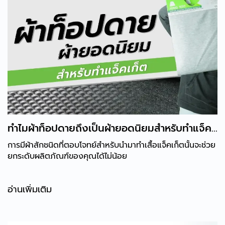
ทำไมผ้าท็อปดายถึงเป็นผ้ายอดนิยมสำหรับทำแจ็ค
เก็ต
การมีผ้าสักชนิดที่ตอบโจทย์สำหรับนำมาทำเสื้อแจ็คเก็ตนั้นจะช่วย
ยกระดับผลิตภัณฑ์ของคุณได้ไม่น้อย
อ่านเพิ่มเติม