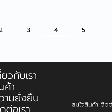
2
3
4
5
..
กี่ยวกับเรา
ินค้า
วามยั่งยืน
สนใจสินค้า ติดต่
ิดต่อเรา