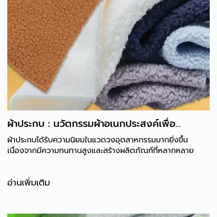
ผ้าประกบ : นวัตกรรมผ้าอเนกประสงค์เพื่อ
อุตสาหกรรมสมัยใหม่
ผ้าประกบได้รับความนิยมในแวดวงอุตสาหกรรมมากยิ่งขึ้น
เนื่องจากมีความทนทานสูงและสร้างผลิตภัณฑ์ที่หลากหลาย
อ่านเพิ่มเติม