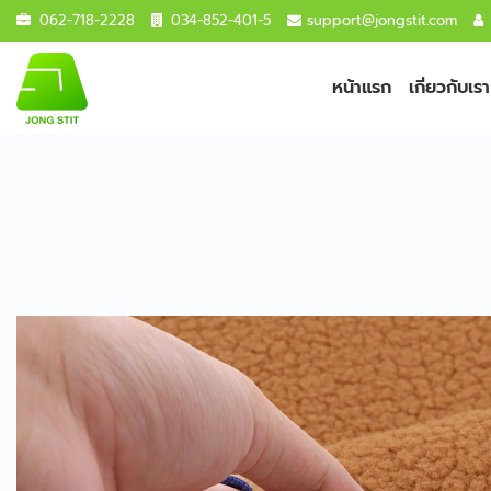
062-718-2228
034-852-401-5
support@jongstit.com
หน้าแรก
เกี่ยวกับเรา