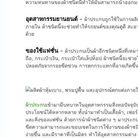
ความทนทานของผ้าชนิดนี้ทำให้มันสามารถนำออกม
อุตสาหกรรมยานยนต์
-
ผ้า
ประกบ
ถูกใช้ในการผลิ
ภายใน ผ้าชนิดนี้จะช่วยทำให้รถยนต์ของคุณดูดี สะ
ด้วย
ของใช้แฟชั่น
-
ผ้าประกบเป็นผ้าอีกชนิดหนึ่ง
ที่เห
ถือ, กระเป๋าเงิน, กระเป๋าใส่แล็ปท็อป ผ้าชนิดนี้จะช่ว
ปลอดภัยจากรอยขีดข่วน การตกกระแทกที่อาจเกิดขึ้น
ผ้าประกบ
เข้ามามีบทบาทในอุตสาหกรรมสิ่งทอปัจจุบ
ประโยชน์ได้หลากหลาย ทั้งนำมาทำเป็นเสื้อผ้า, เฟอร
และสิ่งของแฟชั่น ด้วยการนำผ้าชนิดต่าง ๆ มาประกบเข
ขีดความสามารถและขอบเขตในการใช้งานของผ้าชนิดนี้
ง่ายขึ้น และมีราคาที่เป็นมิตร ทำให้อุตสาหกรรมต่า