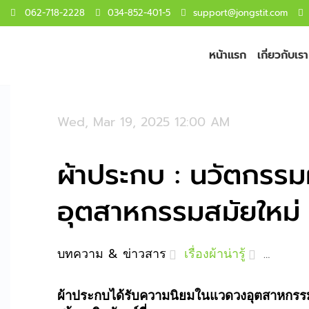
062-718-2228
034-852-401-5
support@jongstit.com
หน้าแรก
เกี่ยวกับเรา
Wed, Mar 19, 2025 12:00 AM
ผ้าประกบ : นวัตกรรม
อุตสาหกรรมสมัยใหม่
บทความ & ข่าวสาร
เรื่องผ้าน่ารู้
ผ้าประกบ
ผ้าประกบได้รับความนิยมในแวดวงอุตสาหกรรมม