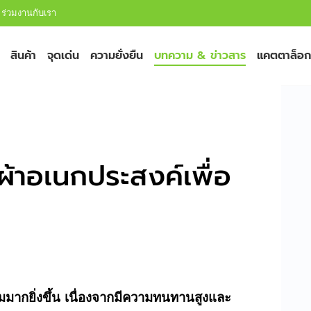
ร่วมงานกับเรา
สินค้า
จุดเด่น
ความยั่งยืน
บทความ & ข่าวสาร
แคตตาล็อก
ผ้าอเนกประสงค์เพื่อ
 : นวัตกรรมผ้าอเนกประสงค์เพื่ออุตสาหกรรมสมัยใหม่
ากยิ่งขึ้น เนื่องจากมีความทนทานสูงและ