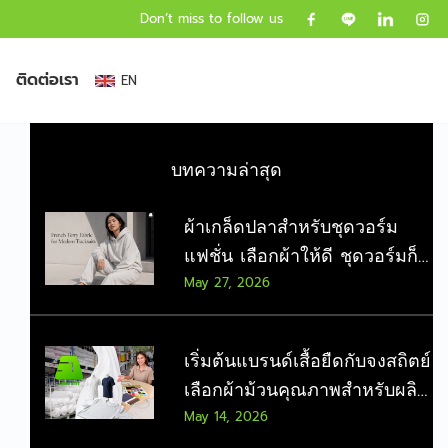
Don’t miss to follow us
ติดต่อเรา
EN
บทความล่าสุด
ผ้าเกล็ดปลาสำหรับชุดวอร์ม
แฟชั่น เลือกผ้าให้ดี ชุดวอร์มก็
ไม่ดูเชย
May 27, 2026
เริ่มต้นแบรนด์เสื้อยืดกับจงสถิตย์
เลือกผ้าม้วนคุณภาพสำหรับผลิต
จำนวนมาก
May 14, 2026