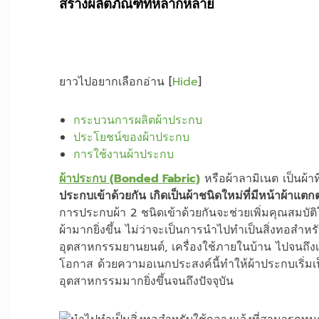
สร้างผลิตภัณฑ์ที่หลากหลาย
ยาวไปอยากเลือกอ่าน
[
Hide
]
กระบวนการผลิตผ้าประกบ
ประโยชน์ของผ้าประกบ
การใช้งานผ้าประกบ
ผ้าประกบ (Bonded Fabric)
หรือผ้าลามิเนต เป็นผ้าท
ประกบเข้าด้วยกัน เกิดเป็นผ้าชนิดใหม่ที่มีหน้าผ้าแตกต
การประกบผ้า 2 ชนิดเข้าด้วยกันจะช่วยเพิ่มคุณสม
ผ้ามากยิ่งขึ้น ไม่ว่าจะเป็นการนำไปทำเป็นสิ่งทอสำ
อุตสาหกรรมยานยนต์, เครื่องใช้ภายในบ้าน ไปจนถึงเค
โอกาส ด้วยความอเนกประสงค์นี้ทำให้ผ้าประกบเริ่มเป
อุตสาหกรรมมากยิ่งขึ้นจนถึงปัจจุบัน