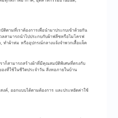
มบัติตามที่เราต้องการเพื่อนำมาประกบเข้าด้วยกัน
นุ่มนวลสามารถนำไปประกบกับผ้าฟลีซหรือไมโครฟ
ว, ทำผ้าห่ม หรืออุปกรณ์กลางแจ้งจำพวกเสื้อแจ็ค
าก็สามารถสร้างผ้าที่มีคุณสมบัติพิเศษที่ตรงกับ
ของที่ใช้ในชีวิตประจำวัน สิ่งทอภายในบ้าน