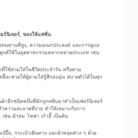
ามทนทานที่สูง, ความอเนกประสงค์ และการดูแล
ประยุกต์ใช้ในอุตสาหกรรมหลากหลายประเภท เช่น
าที่ใช้สวมใส่ในชีวิตประจำวัน หรือตาม
ดนี้จะช่วยให้ผู้สวมใส่รู้สึกอบอุ่น สบายตัวได้ในทุก
็นผ้าอีกชนิดหนึ่งที่มักถูกหยิบมาทำเป็นเฟอร์นิเจอร์
ทำความสะอาดที่ง่าย ทำให้เหมาะกับการ
เช่น ผ้าห่ม โซฟา เก้าอี้ เป็นต้น
มป์ปิ้ง, กระเป๋าเดินทาง และผ้าคลุมต่าง ๆ ด้วย