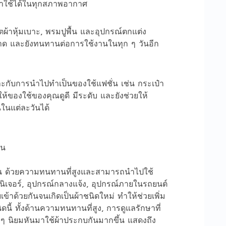
าใช้ได้ในทุกสภาพอากาศ
ตผ้าหุ้มเบาะ, พรมปูพื้น และอุปกรณ์ตกแต่ง
อาด และยังทนทานต่อการใช้งานในทุก ๆ วันอีก
มาะกับการนำไปทำเป็นของใช้แฟชั่น เช่น กระเป๋า
ยให้ของใช้ของคุณดูดี มีระดับ และยังช่วยให้
ในแต่ละวันได้
ัน ด้วยความทนทานที่สูงและสามารถนำไปใช้
์นิเจอร์, อุปกรณ์กลางแจ้ง, อุปกรณ์ภายในรถยนต์
้าด้วยกันจนเกิดเป็นผ้าชนิดใหม่ ทำให้ช่วยเพิ่ม
 ทั้งด้านความทนทานที่สูง, การดูแลรักษาที่
ง ๆ นิยมหันมาใช้ผ้าประกบกันมากขึ้น แสดงถึง