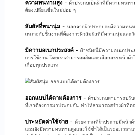
ความทนทานสูง
-
ผ้าประกบเป็นผ้าที่มีความทนทาน
ต้องเปลี่ยนชิ้นใหม่บ่อย ๆ
สัมผัสที่หนานุ่ม
-
นอกจากผ้าประกบจะมีความทนทานที่
เหมาะกับชิ้นงานที่ต้องการผิวสัมผัสที่มีความนุ่มแล
มีความอเนกประสงค์
-
ผ้าชนิดนี้มีความอเนกปร
การใช้งาน โดยเราสามารถผลิตและเลือกสรรหน้าผ้า
เกือบทุกประเภท
ออกแบบได้ตามต้องการ
-
ผ้าประกบสามารถปรับแต
ที่เราต้องการมาประกบกัน ทำให้สามารถสร้างผ้าที่ต
ประหยัดค่าใช้จ่าย
-
ด้วยความที่ผ้าประกบมีหน้าผ
แถมยังมีความทนทานสูงและใช้ซ้ำได้เป็นระยะเวลานาน 