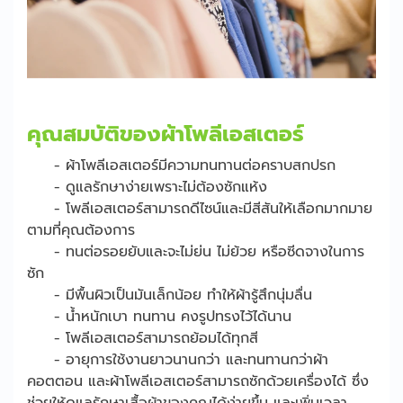
คุณสมบัติของผ้าโพลีเอสเตอร์
- ผ้าโพลีเอสเตอร์มีความทนทานต่อคราบสกปรก
- ดูแลรักษาง่ายเพราะไม่ต้องซักแห้ง
- โพลีเอสเตอร์สามารถดีไซน์และมีสีสันให้เลือกมากมาย
ตามที่คุณต้องการ
- ทนต่อรอยยับและจะไม่ย่น ไม่ย้วย หรือซีดจางในการ
ซัก
- มีพื้นผิวเป็นมันเล็กน้อย ทำให้ผ้ารู้สึกนุ่มลื่น
- น้ำหนักเบา ทนทาน คงรูปทรงไว้ได้นาน
- โพลีเอสเตอร์สามารถย้อมได้ทุกสี
- อายุการใช้งานยาวนานกว่า และทนทานกว่าผ้า
คอตตอน และผ้าโพลีเอสเตอร์สามารถซักด้วยเครื่องได้ ซึ่ง
ช่วยให้ดูแลรักษาเสื้อผ้าของคุณได้ง่ายขึ้น และเพิ่มเวลา