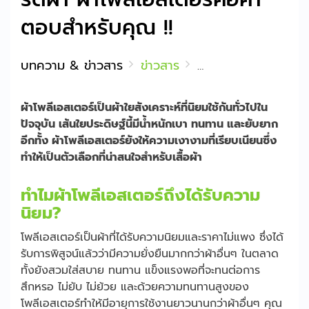
ตอบสำหรับคุณ !!
บทความ & ข่าวสาร
ข่าวสาร
หากคุณชอบแต่งตัว แต่ไม
ผ้าโพลีเอสเตอร์เป็นผ้าใยสังเคราะห์ที่นิยมใช้กันทั่วไปใน
ปัจจุบัน เส้นใยประดิษฐ์นี้มีน้ำหนักเบา ทนทาน และยับยาก
อีกทั้ง ผ้าโพลีเอสเตอร์ยังให้ความเงางามที่เรียบเนียนซึ่ง
ทำให้เป็นตัวเลือกที่น่าสนใจสำหรับเสื้อผ้า
ทำไมผ้าโพลีเอสเตอร์ถึงได้รับความ
นิยม?
โพลีเอสเตอร์เป็นผ้าที่ได้รับความนิยมและราคาไม่แพง ซึ่งได้
รับการพิสูจน์แล้วว่ามีความยั่งยืนมากกว่าผ้าอื่นๆ ในตลาด
ทั้งยังสวมใส่สบาย ทนทาน แข็งแรงพอที่จะทนต่อการ
สึกหรอ ไม่ยับ ไม่ย้วย และด้วยความทนทานสูงของ
โพลีเอสเตอร์ทำให้มีอายุการใช้งานยาวนานกว่าผ้าอื่นๆ คุณ