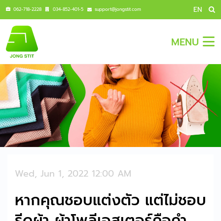
EN
062-718-2228
034-852-401-5
support@jongstit.com
MENU
Wed, Jun 1, 2022 12:00 AM
หากคุณชอบแต่งตัว แต่ไม่ชอบ
รีดผ้า ผ้าโพลีเอสเตอร์คือคำ