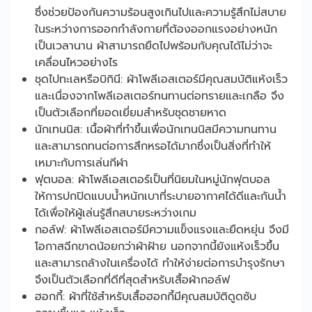
ซึ่งช่วยป้องกันความร้อนสูงเกินไปและความรู้สึกไม่สบาย
ในระหว่างการออกกำลังกายที่ต้องออกแรงอย่างหนัก
เป็นเวลานาน ผ้าสามารถยืดไปพร้อมกับคุณได้ไม่ว่าจะ
เคลื่อนไหวอย่างไร
ชุดไปทะเลหรือบิกินี: ผ้าโพลีเอสเตอร์มีคุณสมบัติแห้งเร็ว
และเนื่องจากโพลีเอสเตอร์ทนทานต่อทรายและเกลือ จึง
เป็นตัวเลือกที่ยอดเยี่ยมสำหรับชุดชายหาด
นักเทนนิส: เนื้อผ้าที่ทำขึ้นเพื่อนักเทนนิสมีความทนทาน
และสามารถทนต่อการสึกหรอได้มากซึ่งเป็นสิ่งที่ทำให้
เหมาะกับการเล่นกีฬา
ฟุตบอล: ผ้าโพลีเอสเตอร์เป็นที่นิยมในหมู่นักฟุตบอล
ให้การปกปิดแบบน้ำหนักเบาที่ระบายอากาศได้ดีและกันน้ำ
ได้เพื่อให้ผู้เล่นรู้สึกสบายระหว่างเกม
กอล์ฟ: ผ้าโพลีเอสเตอร์มีความแข็งแรงและยืดหยุ่น จึงมี
โอกาสฉีกขาดน้อยกว่าผ้าฝ้าย นอกจากนี้ยังแห้งเร็วขึ้น
และสามารถล้างในเครื่องได้ ทำให้ง่ายต่อการบำรุงรักษา
จึงเป็นตัวเลือกที่ดีที่สุดสำหรับเสื้อผ้ากอล์ฟ
ฮอกกี้: ผ้าที่ใช้สำหรับเสื้อฮอกกี้มีคุณสมบัติดูดซับ