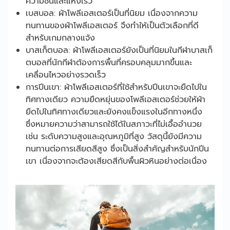
ความชื้นและแห้งเร็ว
เบสบอล: ผ้าโพลีเอสเตอร์เป็นที่นิยม เนื่องจากความ
ทนทานของผ้าโพลีเอสเตอร์ จึงทำให้เป็นตัวเลือกที่ดี
สำหรับเกมกลางแจ้ง
บาสเก็ตบอล: ผ้าโพลีเอสเตอร์ยังเป็นที่นิยมในกีฬาบาสเก็
ตบอลที่นักกีฬาต้องการพื้นที่ครอบคลุมมากขึ้นและ
เคลื่อนไหวอย่างรวดเร็ว
การปีนเขา: ผ้าโพลีเอสเตอร์ที่ใช้สำหรับปีนเขาจะยืดไปใน
ทิศทางเดียว ความยืดหยุ่นของโพลีเอสเตอร์ช่วยให้ผ้า
ยืดไปในทิศทางเดียวและยังคงแข็งแรงในอีกทางหนึ่ง
ซึ่งหมายความว่าสามารถใช้ได้ในสภาวะที่ไม่เอื้ออำนวย
เช่น ระดับความสูงและอุณหภูมิที่สูง วัสดุนี้ยังมีความ
ทนทานต่อการเสียดสีสูง ซึ่งเป็นสิ่งสำคัญสำหรับนักปีน
เขา เนื่องจากจะต้องเสียดสีกับพื้นผิวหินอย่างต่อเนื่อง