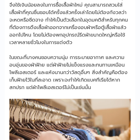
จึงใช้เงินน้อยลงในการซื้อเสื้อผ้าใหม่ คุณสามารถสวมใส่
เสื้อผ้าที่คุณชื่นชอบได้ครั้งแล้วครั้งเล่าโดยไม่ต้องกังวลว่า
จะหดหรือซีดจาง ทำให้เป็นตัวเลือกในอุดมคติสำหรับทุกคน
ที่ต้องการดึงเสื้อผ้าออกจากเครื่องอบผ้าหรือตู้เสื้อผ้าแล้ว
ออกไปไหน โดยไม่ต้องพกอุปกรณ์รีดผ้าขนาดใหญ่หรือใช้
เวลาหลายชั่วโมงในการแต่งตัว
ในขณะที่บางคนชอบความนุ่ม การระบายอากาศ และความ
อบอุ่นของผ้าฝ้าย แต่ผ้าฝ้ายไม่แข็งแรงและทนทานเหมือน
โพลีเอสเตอร์ และแห้งนานกว่าวัสดุอื่นๆ สิ่งสำคัญคือต้อง
เก็บฝ้ายไว้ในที่สะอาด เพราะจะทำให้เกิดแบคทีเรียได้หาก
สกปรก แต่ผ้าโพลีเอสเตอร์ไม่เป็นเช่นนั้น