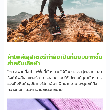
ผ้าโพลีเอสเตอร์กำลังเป็นที่นิยมมากขึ้น
สำหรับเสื้อผ้า
โดยเฉพาะเสื้อผ้าแฟชั่นที่ต้องตามให้ทันกระแสอยู่ตลอดเวลา
ซึ่งผ้าโพลีเอสเตอร์สามารถออกแบบให้ได้ตามที่คุณต้องการ
รวมถึงสินค้าอุปโภคบริโภคอื่นๆ อีกมากมาย เหตุผลก็คือ
ความทนทานและความสะดวกสบาย