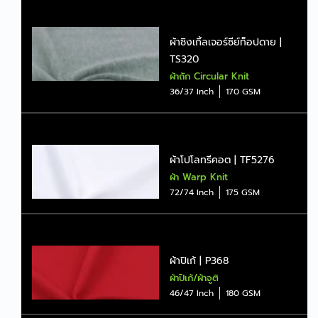
ผ้าซิงเกิ้ลเจอร์ซีย์ท็อปดาย |
TS320
ผ้าถัก Circular Knit
36/37 Inch
170 GSM
ผ้าโปโลทรีคอต | TF5276
ผ้า Warp Knit
72/74 Inch
175 GSM
ผ้าปิเก้ | P368
ผ้าปิเก้/ผ้าจูติ
46/47 Inch
180 GSM