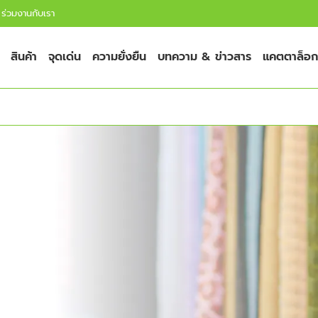
ร่วมงานกับเรา
สินค้า
จุดเด่น
ความยั่งยืน
บทความ & ข่าวสาร
แคตตาล็อก