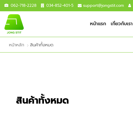
062-718-2228
034-852-401-5
support@jongstit.com
หน้าแรก
เกี่ยวกับเรา
หน้าหลัก
สินค้าทั้งหมด
สินค้าทั้งหมด