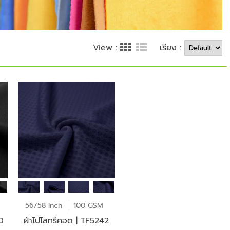
เรียง :
View :
56/58 Inch
100 GSM
0
ผ้าโปโลทรีคอต | TF5242