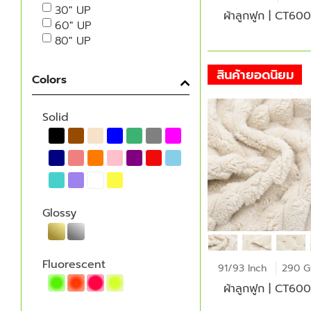
30" UP
ผ้าลูกฟูก | CT60
60" UP
80" UP
สินค้ายอดนิยม
Colors
Solid
Glossy
Fluorescent
91/93 Inch
290 
ผ้าลูกฟูก | CT60