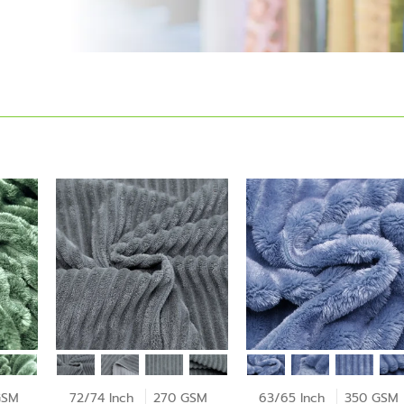
GSM
72/74 Inch
270 GSM
63/65 Inch
350 GSM