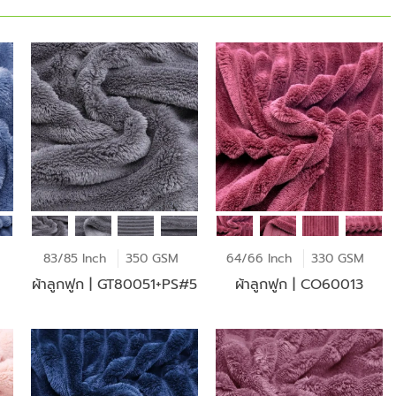
83/85 Inch
350 GSM
64/66 Inch
330 GSM
ผ้าลูกฟูก | GT80051+PS#5
ผ้าลูกฟูก | CO60013