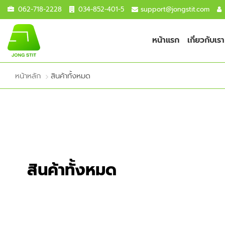
062-718-2228
034-852-401-5
support@jongstit.com
หน้าแรก
เกี่ยวกับเรา
หน้าหลัก
สินค้าทั้งหมด
สินค้าทั้งหมด