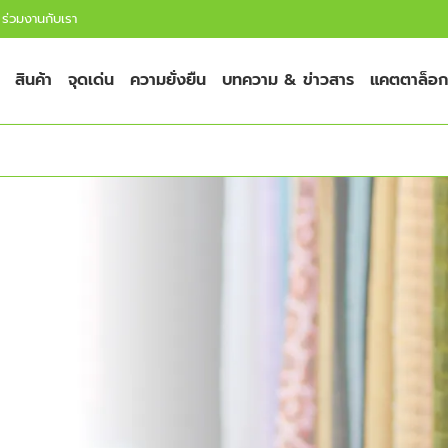
ร่วมงานกับเรา
สินค้า
จุดเด่น
ความยั่งยืน
บทความ & ข่าวสาร
แคตตาล็อก