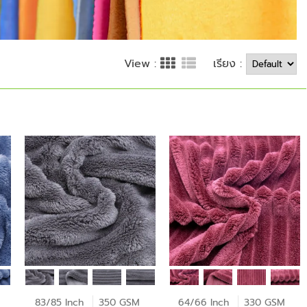
เรียง :
View :
83/85 Inch
350 GSM
64/66 Inch
330 GSM