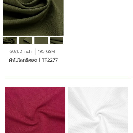
60/62 Inch
195 GSM
ผ้าโปโลทรีคอต | TF2277