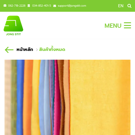
EN
062-718-2228
034-852-401-5
support@jongstit.com
MENU
หน้าหลัก
สินค้าทั้งหมด