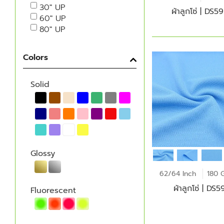
30" UP
ผ้าลูกโซ่ | DS59
60" UP
80" UP
Colors
Solid
Glossy
62/64 Inch
180 
ผ้าลูกโซ่ | DS5
Fluorescent