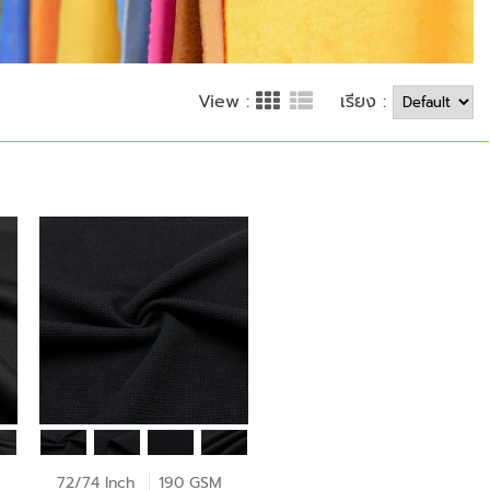
เรียง :
View :
72/74 Inch
190 GSM