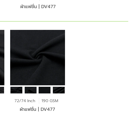
ผ้าแฟชั่น | DV477
72/74 Inch
190 GSM
ผ้าแฟชั่น | DV477