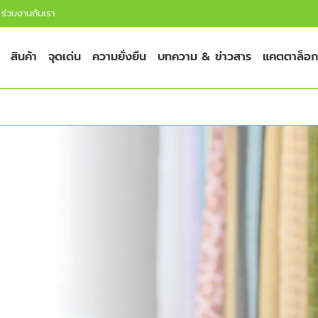
ร่วมงานกับเรา
สินค้า
จุดเด่น
ความยั่งยืน
บทความ & ข่าวสาร
แคตตาล็อก