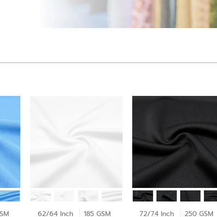
GSM
62/64 Inch
185 GSM
72/74 Inch
250 GSM