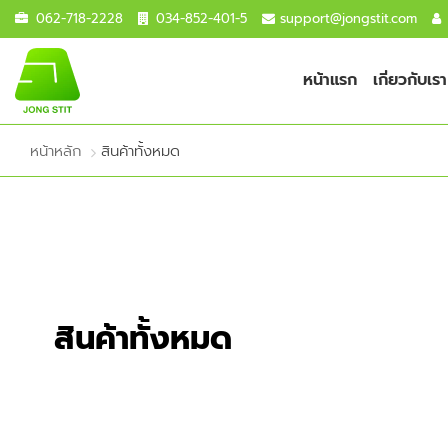
062-718-2228
034-852-401-5
support@jongstit.com
หน้าแรก
เกี่ยวกับเรา
หน้าหลัก
สินค้าทั้งหมด
สินค้าทั้งหมด