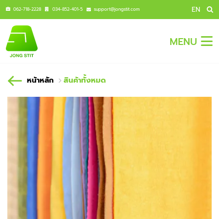
EN
062-718-2228
034-852-401-5
support@jongstit.com
MENU
หน้าหลัก
สินค้าทั้งหมด