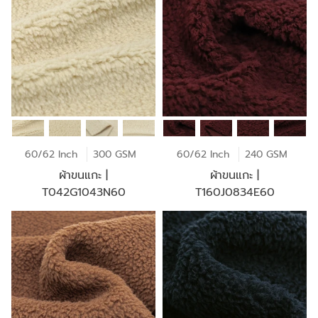
60/62 Inch
300 GSM
60/62 Inch
240 GSM
ผ้าขนแกะ |
ผ้าขนแกะ |
T042G1043N60
T160J0834E60