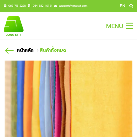
EN
062-718-2228
034-852-401-5
support@jongstit.com
MENU
หน้าหลัก
สินค้าทั้งหมด