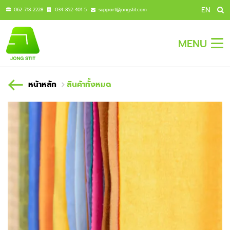
EN
062-718-2228
034-852-401-5
support@jongstit.com
MENU
หน้าหลัก
สินค้าทั้งหมด