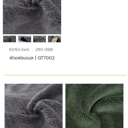
61/63 Inch
290 GSM
ผ้าแฟลนเนล | GT7002