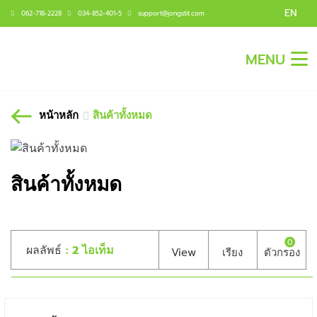
EN
062-718-2228
034-852-401-5
support@jongstit.com
MENU
หน้าหลัก
สินค้าทั้งหมด
สินค้าทั้งหมด
0
ผลลัพธ์
: 2 ไอเท็ม
View
เรียง
ตัวกรอง