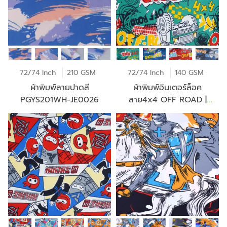
72/74 Inch
210 GSM
72/74 Inch
140 GSM
ผ้าพิมพ์ลายปาดสี
ผ้าพิมพ์อินเตอร์ล็อค
PGYS201WH-JE0026
ลาย4x4 OFF ROAD |
PI336 JP6489