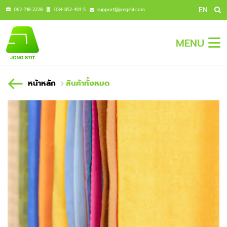
EN
062-718-2228
034-852-401-5
support@jongstit.com
MENU
หน้าหลัก
สินค้าทั้งหมด