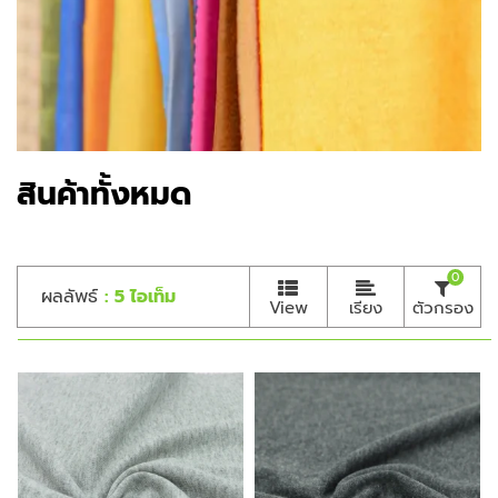
สินค้าทั้งหมด
0
ผลลัพธ์
: 5 ไอเท็ม
View
เรียง
ตัวกรอง