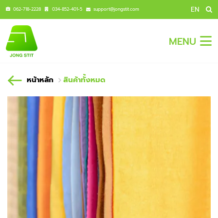
EN
062-718-2228
034-852-401-5
support@jongstit.com
MENU
หน้าหลัก
สินค้าทั้งหมด