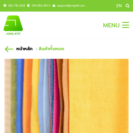
EN
062-718-2228
034-852-401-5
support@jongstit.com
MENU
หน้าหลัก
สินค้าทั้งหมด