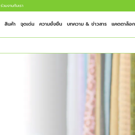
ร่วมงานกับเรา
สินค้า
จุดเด่น
ความยั่งยืน
บทความ & ข่าวสาร
แคตตาล็อก