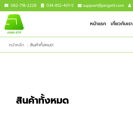
062-718-2228
034-852-401-5
support@jongstit.com
หน้าแรก
เกี่ยวกับเรา
หน้าหลัก
สินค้าทั้งหมด
สินค้าทั้งหมด