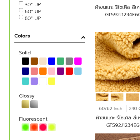
30" UP
ผ้าขนแกะ รีไซเคิล สีเห
60" UP
GT592J1234E6
80" UP
Colors
Solid
Glossy
60/62 Inch
240 
ผ้าขนแกะ รีไซเคิล สีเ
Fluorescent
GT592J1234E