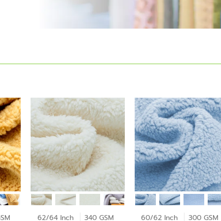
GSM
62/64 Inch
340 GSM
60/62 Inch
300 GSM