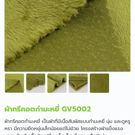
ผ้าทรีคอตกำมะหยี่ GV5002
ผ้าทรีคอตกำมะหยี่ เป็นผ้าที่มีเนื้อสัมผัสแบบกำมะหยี่ นุ่ม และดูหรู
หรา มีความยืดหยุ่นเล็กน้อยแต่ไม่ย้วย โครงสร้างผ้าแข็งแรง