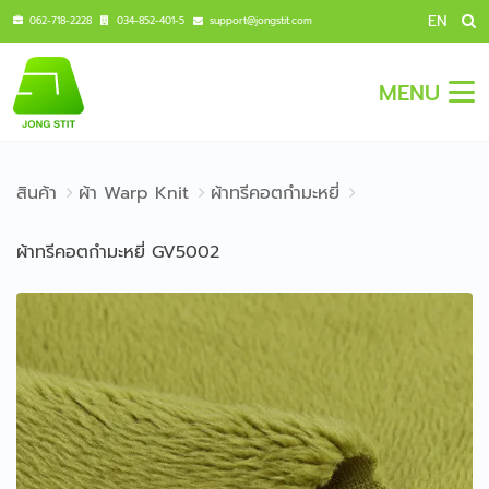
EN
062-718-2228
034-852-401-5
support@jongstit.com
MENU
สินค้า
ผ้า Warp Knit
ผ้าทรีคอตกำมะหยี่
ผ้าทรีคอตกำมะหยี่ GV5002