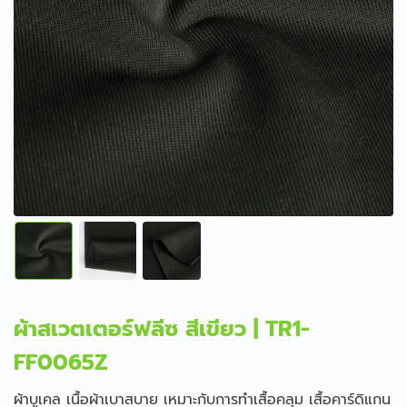
ผ้าสเวตเตอร์ฟลีซ สีเขียว | TR1-
FF0065Z
ผ้าบูเคล เนื้อผ้าเบาสบาย เหมาะกับการทำเสื้อคลุม เสื้อคาร์ดิแกน