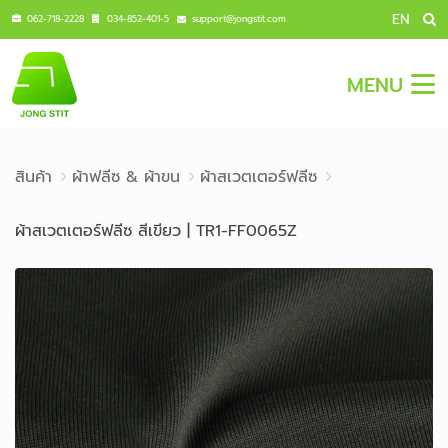
EN
062-718-2228
034-852-401-5
support@jongstit.com
MENU
สินค้า
ผ้าฟลีซ & ผ้าขน
ผ้าสเวตเตอร์ฟลีซ
ผ้าสเวตเตอร์ฟลีซ สีเขียว | TR1-FF0065Z