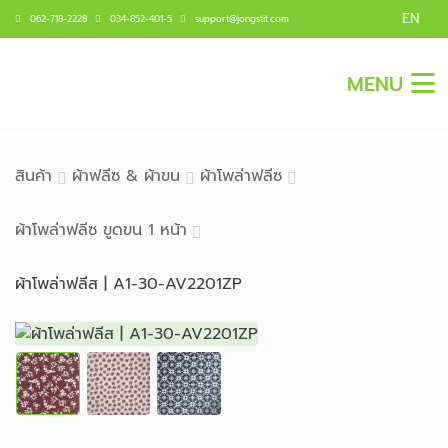
EN
062-718-2228
034-852-401-5
support@jongstit.com
MENU
สินค้า
ผ้าฟลีซ & ผ้าขน
ผ้าโพล่าฟลีซ
ผ้าโพล่าฟลีซ ขูดขน 1 หน้า
ผ้าโพล่าฟลีส | A1-30-AV2201ZP