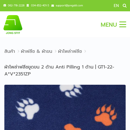
EN
062-718-2228
034-852-401-5
support@jongstit.com
MENU
สินค้า
ผ้าฟลีซ & ผ้าขน
ผ้าโพล่าฟลีซ
ผ้าโพล่าฟลีซขูดขน 2 ด้าน Anti Pilling 1 ด้าน | GT1-22-
A*V*2351ZP