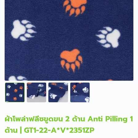
ผ้าโพล่าฟลีซขูดขน 2 ด้าน Anti Pilling 1
ด้าน | GT1-22-A*V*2351ZP