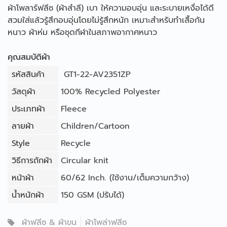
ผ้าโพลาร์ฟลีซ (ผ้าสำลี) เบา ให้ความอบอุ่น และระบายเหงื่อได้ดี
สวมใส่แล้วรู้สึกอบอุ่นโดยไม่รู้สึกหนัก เหมาะสำหรับทำเสื้อกัน
หนาว ผ้าห่ม หรือชุดกีฬาในสภาพอากาศหนาว
คุณสมบัติผ้า
รหัสสินค้า
GT1-22-AV2351ZP
วัสดุผ้า
100% Recycled Polyester
ประเภทผ้า
Fleece
ลายผ้า
Children/Cartoon
Style
Recycle
วิธีการถักผ้า
Circular knit
หน้าผ้า
60/62 Inch. (ใช้งาน/เต็มความกว้าง)
น้ำหนักผ้า
150 GSM (ปรับได้)
ผ้าฟลีซ & ผ้าขน
ผ้าโพล่าฟลีซ