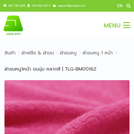
EN
062-718-2228
034-852-401-5
support@jongstit.com
MENU
สินค้า
ผ้าฟลีซ & ผ้าขน
ผ้าขนหนู
ผ้าขนหนู 1 หน้า
ผ้าขนหนู1หน้า ขนนุ่ม หลากสี | TLG-BM0016Z