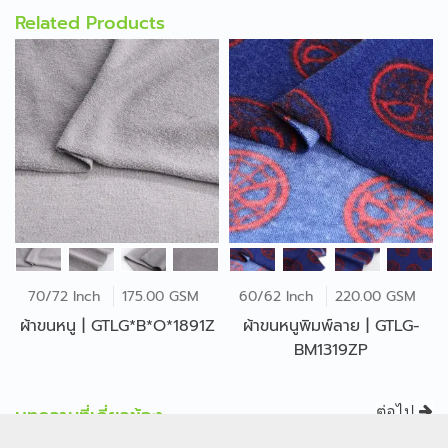
Related Products
70/72 Inch
175.00 GSM
60/62 Inch
220.00 GSM
ผ้าขนหนู | GTLG*B*O*1891Z
ผ้าขนหนูพิมพ์ลาย | GTLG-
BM1319ZP
บทความที่เกี่ยวข้อง
ต่อไป