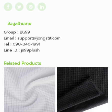
ข้อมูลฝ่ายขาย
Group
:
BG99
Email
:
support@jongstit.com
Tel
:
090-040-1991
Line ID
:
js99plush
Related Products