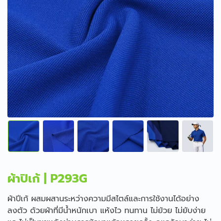
ผ้าปิเก้ | P293G
ผ้าปีเก้ ผสมผสานระหว่างความมีสไตล์และการใช้งานได้อย่าง
ลงตัว ด้วยผ้าที่มีน้ำหนักเบา แห้งไว ทนทาน ไม่ย้วย ไม่ยับง่าย