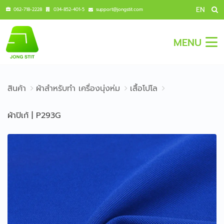
EN
062-718-2228
034-852-401-5
support@jongstit.com
MENU
สินค้า
ผ้าสำหรับทำ เครื่องนุ่งห่ม
เสื้อโปโล
ผ้าปิเก้ | P293G