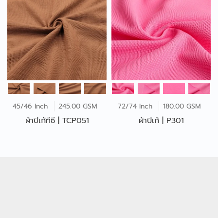
45/46 Inch
245.00 GSM
72/74 Inch
180.00 GSM
ผ้าปิเก้ทีซี | TCP051
ผ้าปิเก้ | P301
บทความที่เกี่ยวข้อง
7 เคล็ดลับทำให้ผ้า
โพลีเอสเตอร์ดูใหม่อยู่เสมอ!
Aug 11, 2022