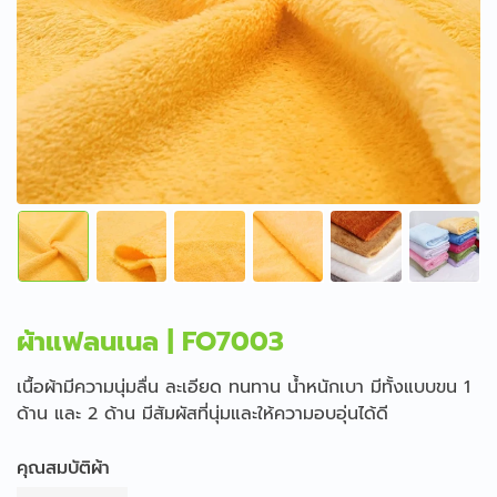
ผ้าแฟลนเนล | FO7003
เนื้อผ้ามีความนุ่มลื่น ละเอียด ทนทาน น้ำหนักเบา มีทั้งแบบขน 1
ด้าน และ 2 ด้าน มีสัมผัสที่นุ่มและให้ความอบอุ่นได้ดี
คุณสมบัติผ้า