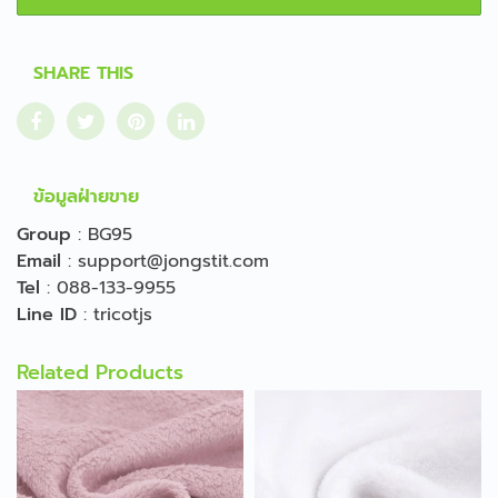
SHARE THIS
ข้อมูลฝ่ายขาย
Group
:
BG95
Email
:
support@jongstit.com
Tel
:
088-133-9955
Line ID
:
tricotjs
Related Products